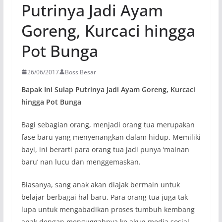
Putrinya Jadi Ayam
Goreng, Kurcaci hingga
Pot Bunga
26/06/2017
Boss Besar
Bapak Ini Sulap Putrinya Jadi Ayam Goreng, Kurcaci
hingga Pot Bunga
Bagi sebagian orang, menjadi orang tua merupakan
fase baru yang menyenangkan dalam hidup. Memiliki
bayi, ini berarti para orang tua jadi punya ‘mainan
baru’ nan lucu dan menggemaskan.
Biasanya, sang anak akan diajak bermain untuk
belajar berbagai hal baru. Para orang tua juga tak
lupa untuk mengabadikan proses tumbuh kembang
anak dengan menguggahnya ke akun media sosial