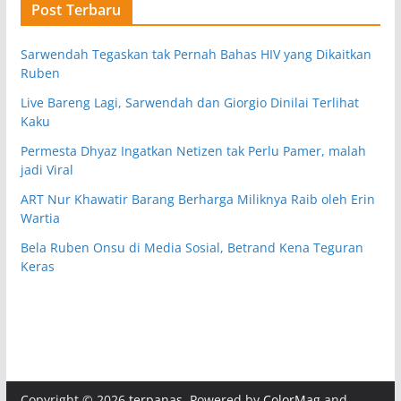
Post Terbaru
Sarwendah Tegaskan tak Pernah Bahas HIV yang Dikaitkan
Ruben
Live Bareng Lagi, Sarwendah dan Giorgio Dinilai Terlihat
Kaku
Permesta Dhyaz Ingatkan Netizen tak Perlu Pamer, malah
jadi Viral
ART Nur Khawatir Barang Berharga Miliknya Raib oleh Erin
Wartia
Bela Ruben Onsu di Media Sosial, Betrand Kena Teguran
Keras
Copyright © 2026
terpanas
. Powered by
ColorMag
and