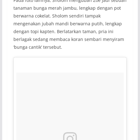
Pada foto lainnya, Sholom mengubah Zoe jadi sebuah
tanaman bunga merah jambu, lengkap dengan pot
berwarna cokelat. Sholom sendiri tampak
mengenakan jubah mandi berwarna putih, lengkap
dengan topi kapten. Berlatarkan taman, pria ini
berlagak sedang membaca koran sembari menyiram
‘bunga cantik’ tersebut.