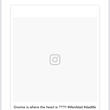
Gnome is where the heart is ???!! #lifeofdad #dadlife