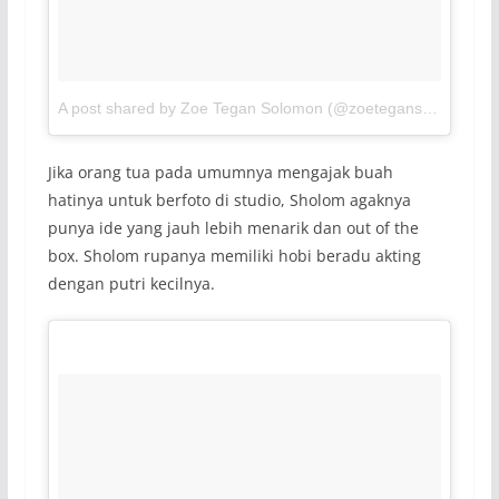
A post shared by Zoe Tegan Solomon (@zoetegansolomon)
o
Jika orang tua pada umumnya mengajak buah
hatinya untuk berfoto di studio, Sholom agaknya
punya ide yang jauh lebih menarik dan
out of the
box.
Sholom rupanya memiliki hobi beradu akting
dengan putri kecilnya.