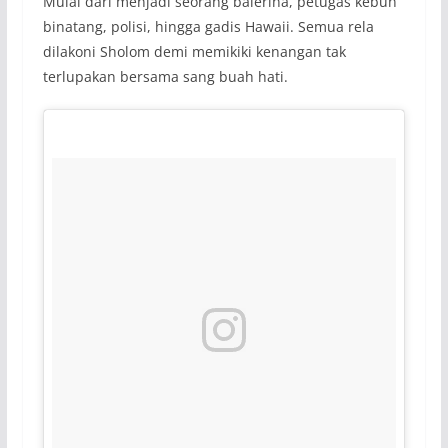
Mulai dari menjadi seorang balerina, petugas kebun
binatang, polisi, hingga gadis Hawaii. Semua rela
dilakoni Sholom demi memikiki kenangan tak
terlupakan bersama sang buah hati.