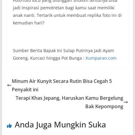
Foto-foto lucu yang diunggah Sholom tentunya bisa
jadi inspirasi pemotretan bagi kamu saat memiliki
anak nanti. Tertarik untuk membuat replika foto ini di
kemudian hari?
Sumber Berita Bapak Ini Sulap Putrinya Jadi Ayam
Goreng, Kurcaci hingga Pot Bunga :
Kumparan.com
Minum Air Kunyit Secara Rutin Bisa Cegah 5
Penyakit ini
Terapi Khas Jepang, Haruskan Kamu Bergelung
Bak Kepompong
Anda Juga Mungkin Suka