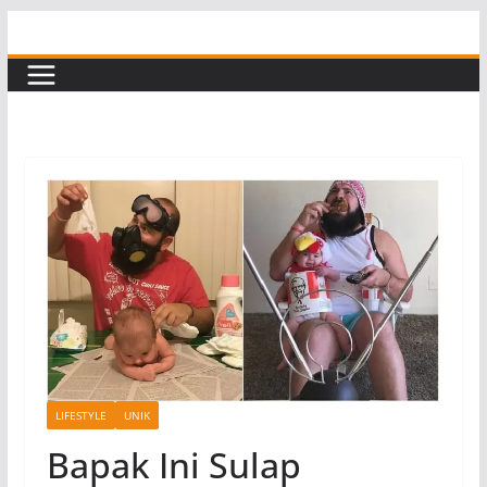
Skip
to
content
LIFESTYLE
UNIK
Bapak Ini Sulap