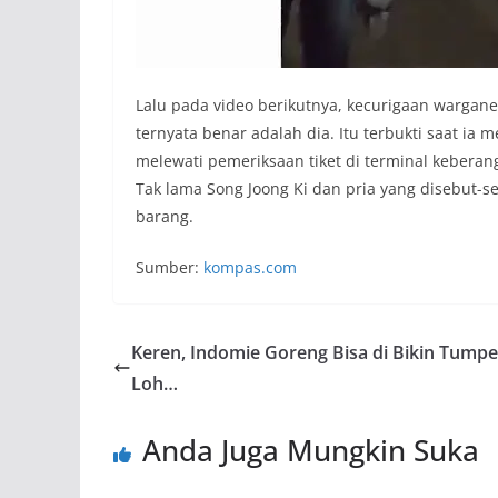
Lalu pada video berikutnya, kecurigaan warganet
ternyata benar adalah dia. Itu terbukti saat i
melewati pemeriksaan tiket di terminal keberan
Tak lama Song Joong Ki dan pria yang disebut
barang.
Sumber:
kompas.com
Keren, Indomie Goreng Bisa di Bikin Tump
Loh…
Anda Juga Mungkin Suka