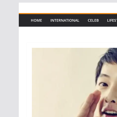
Skip
to
content
HOME
INTERNATIONAL
CELEB
LIFES