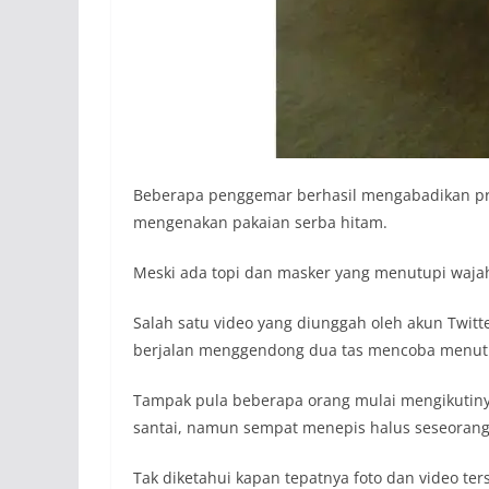
Beberapa penggemar berhasil mengabadikan pria
mengenakan pakaian serba hitam.
Meski ada topi dan masker yang menutupi wajahn
Salah satu video yang diunggah oleh akun Twi
berjalan menggendong dua tas mencoba menut
Tampak pula beberapa orang mulai mengikutinya
santai, namun sempat menepis halus seseorang
Tak diketahui kapan tepatnya foto dan video te