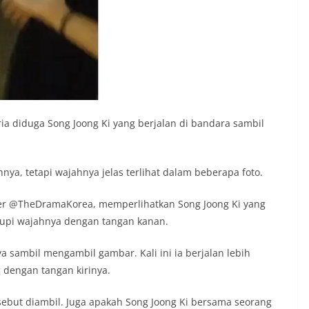
 diduga Song Joong Ki yang berjalan di bandara sambil
ya, tetapi wajahnya jelas terlihat dalam beberapa foto.
tter @TheDramaKorea, memperlihatkan Song Joong Ki yang
upi wajahnya dengan tangan kanan.
 sambil mengambil gambar. Kali ini ia berjalan lebih
 dengan tangan kirinya.
rsebut diambil. Juga apakah Song Joong Ki bersama seorang