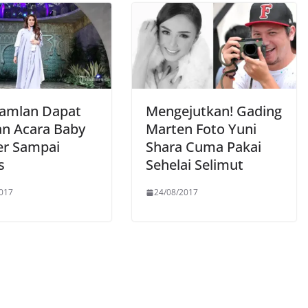
Ramlan Dapat
Mengejutkan! Gading
an Acara Baby
Marten Foto Yuni
r Sampai
Shara Cuma Pakai
s
Sehelai Selimut
017
24/08/2017