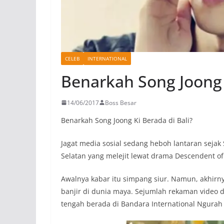
CELEB
INTERNATIONAL
Benarkah Song Joong 
14/06/2017
Boss Besar
Benarkah Song Joong Ki Berada di Bali?
Jagat media sosial sedang heboh lantaran sejak 
Selatan yang melejit lewat drama Descendent of 
Awalnya kabar itu simpang siur. Namun, akhirny
banjir di dunia maya. Sejumlah rekaman video 
tengah berada di Bandara International Ngurah 