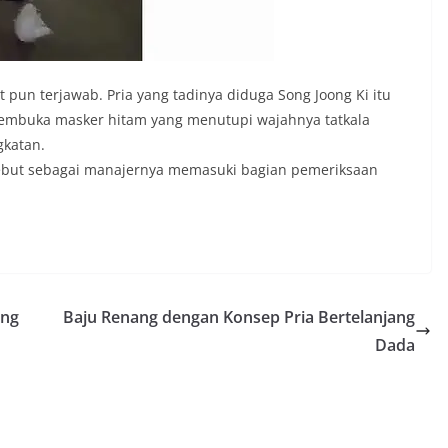
 pun terjawab. Pria yang tadinya diduga Song Joong Ki itu
a membuka masker hitam yang menutupi wajahnya tatkala
gkatan.
-sebut sebagai manajernya memasuki bagian pemeriksaan
eng
Baju Renang dengan Konsep Pria Bertelanjang
Dada