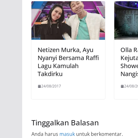
Netizen Murka, Ayu
Olla 
Nyanyi Bersama Raffi
Kejut
Lagu Kamulah
Showe
Takdirku
Nangi
24/08/2017
24/08/2
Tinggalkan Balasan
Anda harus
masuk
untuk berkomentar.