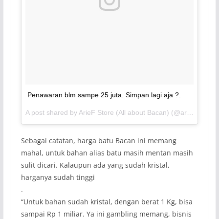
Penawaran blm sampe 25 juta. Simpan lagi aja ?.
A post shared by ArieF Store (All about Bacan) (@arief.store.bacan) on
Sebagai catatan, harga batu Bacan ini memang
mahal, untuk bahan alias batu masih mentan masih
sulit dicari. Kalaupun ada yang sudah kristal,
harganya sudah tinggi
.
“Untuk bahan sudah kristal, dengan berat 1 Kg, bisa
sampai Rp 1 miliar. Ya ini gambling memang, bisnis