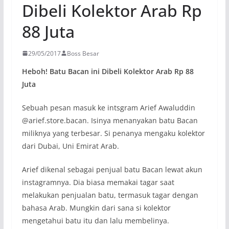
Dibeli Kolektor Arab Rp
88 Juta
29/05/2017
Boss Besar
Heboh! Batu Bacan ini Dibeli Kolektor Arab Rp 88
Juta
Sebuah pesan masuk ke intsgram Arief Awaluddin
@arief.store.bacan. Isinya menanyakan batu Bacan
miliknya yang terbesar. Si penanya mengaku kolektor
dari Dubai, Uni Emirat Arab.
Arief dikenal sebagai penjual batu Bacan lewat akun
instagramnya. Dia biasa memakai tagar saat
melakukan penjualan batu, termasuk tagar dengan
bahasa Arab. Mungkin dari sana si kolektor
mengetahui batu itu dan lalu membelinya.