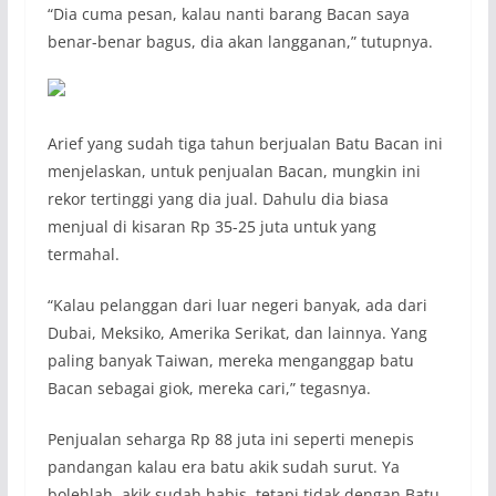
“Dia cuma pesan, kalau nanti barang Bacan saya
benar-benar bagus, dia akan langganan,” tutupnya.
Arief yang sudah tiga tahun berjualan Batu Bacan ini
menjelaskan, untuk penjualan Bacan, mungkin ini
rekor tertinggi yang dia jual. Dahulu dia biasa
menjual di kisaran Rp 35-25 juta untuk yang
termahal.
“Kalau pelanggan dari luar negeri banyak, ada dari
Dubai, Meksiko, Amerika Serikat, dan lainnya. Yang
paling banyak Taiwan, mereka menganggap batu
Bacan sebagai giok, mereka cari,” tegasnya.
Penjualan seharga Rp 88 juta ini seperti menepis
pandangan kalau era batu akik sudah surut. Ya
bolehlah, akik sudah habis, tetapi tidak dengan Batu