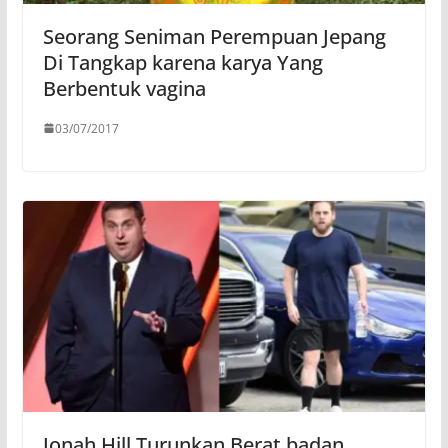
Seorang Seniman Perempuan Jepang
Di Tangkap karena karya Yang
Berbentuk vagina
03/07/2017
Jonah Hill Turunkan Berat badan