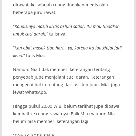
dirawat, ke sebuah ruang tindakan medis oleh
beberapa juru rawat.
“
Kondisinya masih kritis belum sadar. Itu mau tindakan
untuk cuci darah
,” tulisnya.
“
Kan obat masuk tiap hari… ya, karena itu lah ginjal jadi
kena
,” tulis Mia.
Namun, Nia tidak memberi keterangan tentang
penyebab Jupe menjalani cuci darah. Keterangan
mengenai hal itu datang dari asisten Jupe, Mia, juga
lewat WhatsApp.
Hingga pukul 20.00 WIB, belum terlihat Jupe dibawa
kembali ke ruang rawatnya. Baik Mia maupun Nia
belum bisa memberi keterangan lagi.
“
Doain aja
,” tulis Nia.