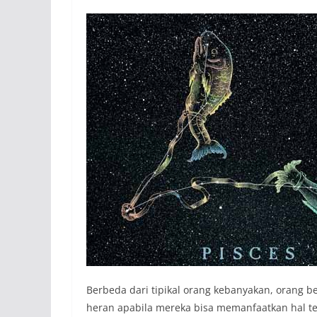
Berbeda dari tipikal orang kebanyakan, orang ber
heran apabila mereka bisa memanfaatkan hal ter