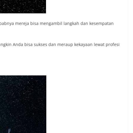
u sebabnya mereja bisa mengambil langkah dan kesempatan
ungkin Anda bisa sukses dan meraup kekayaan lewat profesi