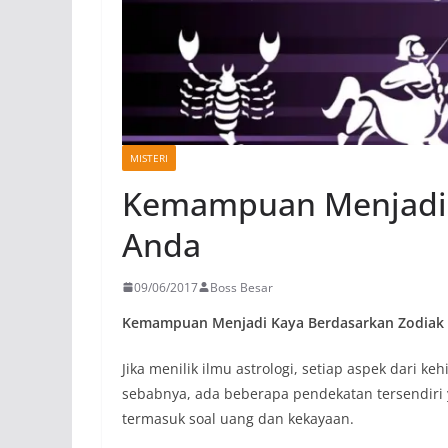
MISTERI
Kemampuan Menjadi 
Anda
09/06/2017
Boss Besar
Kemampuan Menjadi Kaya Berdasarkan Zodiak
Jika menilik ilmu astrologi, setiap aspek dari ke
sebabnya, ada beberapa pendekatan tersendiri 
termasuk soal uang dan kekayaan.