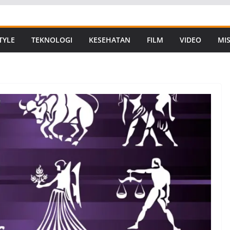
TYLE
TEKNOLOGI
KESEHATAN
FILM
VIDEO
MIS