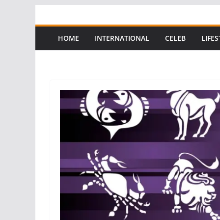
Skip
to
content
HOME
INTERNATIONAL
CELEB
LIFES