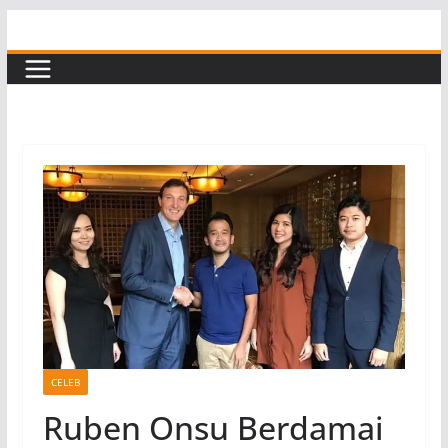
Skip
to
content
CELEB
Ruben Onsu Berdamai