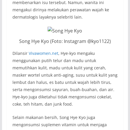
membenarkan isu tersebut. Namun, wanita ini
mengakui dirinya melakukan perawatan wajah ke
dermatologis layaknya selebriti lain.
Song Hye Kyo (Foto: Instagram @kyo1122)
Dilansir
Vivawomen.net
, Hye-kyo mengaku
menggunakan putih telur dan madu untuk
memutihkan kulit, madu untuk kulit yang cerah,
masker wortel untuk
anti-aging
, susu untuk kulit yang
lembut dan halus, es batu untuk wajah lebih tirus,
serta mengonsumsi sayuran, buah-buahan, dan air.
Hye-kyo juga diketahui tidak mengonsumsi cokelat,
coke
, teh hitam, dan
junk food
.
Selain makanan bersih, Song Hye Kyo juga
mengonsumsi suplemen vitamin untuk menjaga