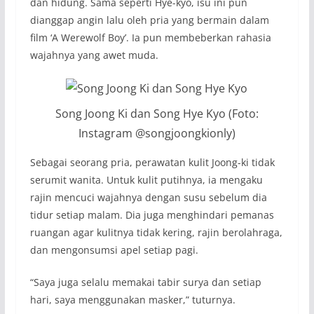
dan hidung. Sama seperti Hye-kyo, isu ini pun
dianggap angin lalu oleh pria yang bermain dalam
film ‘A Werewolf Boy’. Ia pun membeberkan rahasia
wajahnya yang awet muda.
Song Joong Ki dan Song Hye Kyo (Foto:
Instagram @songjoongkionly)
Sebagai seorang pria, perawatan kulit Joong-ki tidak
serumit wanita. Untuk kulit putihnya, ia mengaku
rajin mencuci wajahnya dengan susu sebelum dia
tidur setiap malam. Dia juga menghindari pemanas
ruangan agar kulitnya tidak kering, rajin berolahraga,
dan mengonsumsi apel setiap pagi.
“Saya juga selalu memakai tabir surya dan setiap
hari, saya menggunakan masker,” tuturnya.