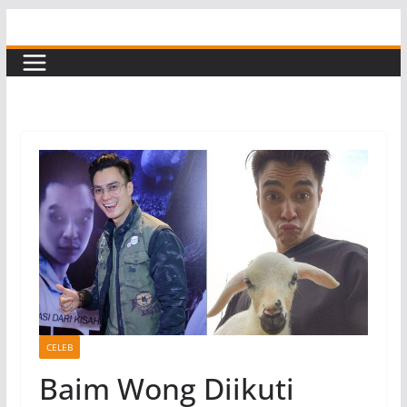
Skip
to
content
CELEB
Baim Wong Diikuti