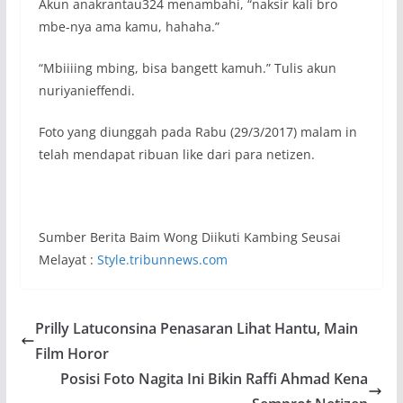
Akun anakrantau324 menambahi, “naksir kali bro
mbe-nya ama kamu, hahaha.”
“Mbiiiing mbing, bisa bangett kamuh.” Tulis akun
nuriyanieffendi.
Foto yang diunggah pada Rabu (29/3/2017) malam in
telah mendapat ribuan like dari para netizen.
Sumber Berita Baim Wong Diikuti Kambing Seusai
Melayat :
Style.tribunnews.com
Prilly Latuconsina Penasaran Lihat Hantu, Main
Film Horor
Posisi Foto Nagita Ini Bikin Raffi Ahmad Kena