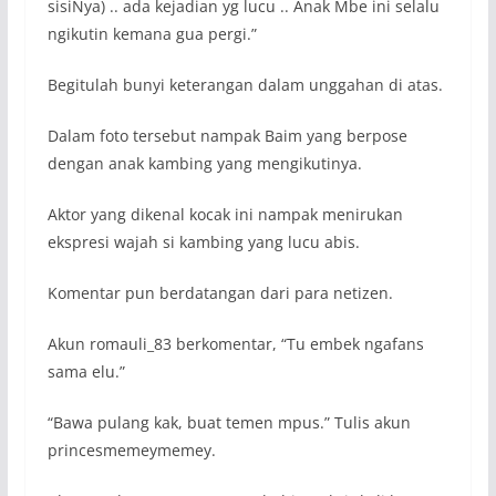
sisiNya) .. ada kejadian yg lucu .. Anak Mbe ini selalu
ngikutin kemana gua pergi.”
Begitulah bunyi keterangan dalam unggahan di atas.
Dalam foto tersebut nampak Baim yang berpose
dengan anak kambing yang mengikutinya.
Aktor yang dikenal kocak ini nampak menirukan
ekspresi wajah si kambing yang lucu abis.
Komentar pun berdatangan dari para netizen.
Akun romauli_83 berkomentar, “Tu embek ngafans
sama elu.”
“Bawa pulang kak, buat temen mpus.” Tulis akun
princesmemeymemey.