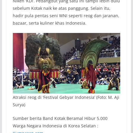
Niken ‘KDI’. Pedangdut yang satu ini tampil lebih dulu
sebelum Kotak naik ke atas panggung. Selain itu,
hadir pula pentas seni WNI seperti reog dan jaranan,
bazaar, serta kuliner khas Indonesia.
Atraksi reog di ‘Festival Gebyar​ Indonesia’ (Foto: M. Aji
Surya)
Sumber berita Band Kotak Beramal Hibur 5.000
Warga Negara Indonesia di Korea Selatan :