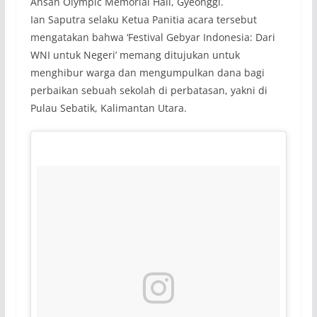
Ansan Olympic Memorial Hall, Gyeonggi.
Ian Saputra selaku Ketua Panitia acara tersebut
mengatakan bahwa ‘Festival Gebyar Indonesia: Dari
WNI untuk Negeri’ memang ditujukan untuk
menghibur warga dan mengumpulkan dana bagi
perbaikan sebuah sekolah di perbatasan, yakni di
Pulau Sebatik, Kalimantan Utara.