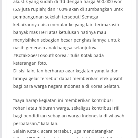
akustik yang sudah di ttd dengan harga 500.000 won
(5,9 juta rupiah) dan 100% akan di sumbangkan untk
pembangunan sekolah tersebut! Semoga
kebaikannya bisa menular ke yang lain terimakasih
banyak mas Heri atas ketulusan hatinya mau
menyisihkan sebagian besar penghasilannya untuk
nasib generaso anak bangsa selanjutnya.
#KotakGoesToSouthKorea,” tulis Kotak pada
keterangan foto.
Di sisi lain, Ian berharap agar kegiatan yang ia dan
timnya gelar tersebut dapat memberikan efek positif
bagi para warga negara Indonesia di Korea Selatan.
“Saya harap kegiatan ini memberikan kontribusi
rohani atau hiburan warga, sekaligus kontribusi riil
bagi pendidikan sebagian warga Indonesia di wilayah
perbatasan,” kata Ian.
Selain Kotak, acara tersebut juga mendatangkan