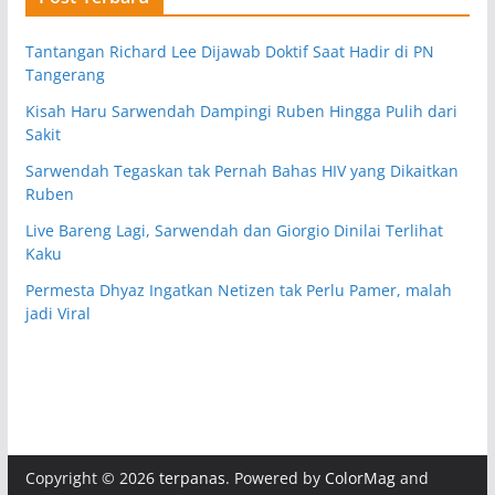
Tantangan Richard Lee Dijawab Doktif Saat Hadir di PN
Tangerang
Kisah Haru Sarwendah Dampingi Ruben Hingga Pulih dari
Sakit
Sarwendah Tegaskan tak Pernah Bahas HIV yang Dikaitkan
Ruben
Live Bareng Lagi, Sarwendah dan Giorgio Dinilai Terlihat
Kaku
Permesta Dhyaz Ingatkan Netizen tak Perlu Pamer, malah
jadi Viral
Copyright © 2026
terpanas
. Powered by
ColorMag
and