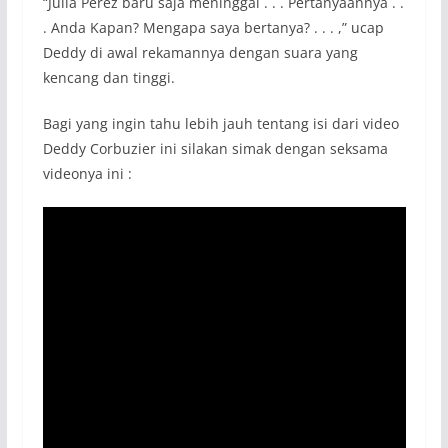
“Julia Perez baru saja meninggal . . . Pertanyaannya . .
. Anda Kapan? Mengapa saya bertanya? . . . ,” ucap
Deddy di awal rekamannya dengan suara yang
kencang dan tinggi.
Bagi yang ingin tahu lebih jauh tentang isi dari video
Deddy Corbuzier ini silakan simak dengan seksama
videonya ini :