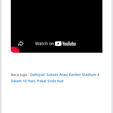
Baca juga :
Dahsyat! Sukses Atasi Kanker Stadium 4
Dalam 10 Hari, Pakai Soda Kue