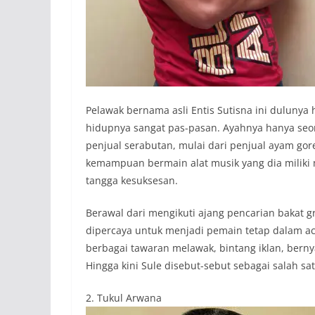
Pelawak bernama asli Entis Sutisna ini dulunya
hidupnya sangat pas-pasan. Ayahnya hanya seor
penjual serabutan, mulai dari penjual ayam go
kemampuan bermain alat musik yang dia miliki 
tangga kesuksesan.
Berawal dari mengikuti ajang pencarian bakat gru
dipercaya untuk menjadi pemain tetap dalam ac
berbagai tawaran melawak, bintang iklan, berny
Hingga kini Sule disebut-sebut sebagai salah sa
2. Tukul Arwana