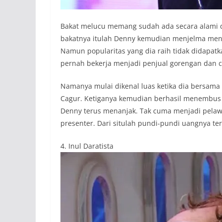
Bakat melucu memang sudah ada secara alami d
bakatnya itulah Denny kemudian menjelma menja
Namun popularitas yang dia raih tidak didapatka
pernah bekerja menjadi penjual gorengan da
Namanya mulai dikenal luas ketika dia bersa
Cagur. Ketiganya kemudian berhasil menembus ke
Denny terus menanjak. Tak cuma menjadi pelaw
presenter. Dari situlah pundi-pundi uangnya teru
4. Inul Daratista