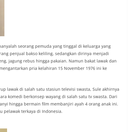
 hanyalah seorang pemuda yang tinggal di keluarga yang
ang penjual bakso keliling, sedangkan dirinya menjadi
reng, jagung rebus hingga pakaian. Namun bakat lawak dan
mengantarkan pria kelahiran 15 November 1976 ini ke
p lawak di salah satu stasiun televisi swasta, Sule akhirnya
ara komedi berkonsep wayang di salah satu tv swasta. Dari
anyi hingga bermain film membanjiri ayah 4 orang anak ini.
tu pelawak terkaya di Indonesia.