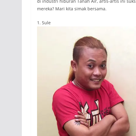
di industri hiburan Tanah Air, artis-artis ini s
mereka? Mari kita simak bersama.
1. Sule