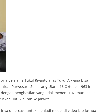
pria bernama Tukul Riyanto alias Tukul Arwana bisa
hiran Purwosari, Semarang Utara, 16 Oktober 1963 ini
k dengan penghasilan yang tidak menentu. Namun, nasib
uskan untuk hijrah ke Jakarta.
irinya dipercaya untuk menjadi model di video klip Joshua