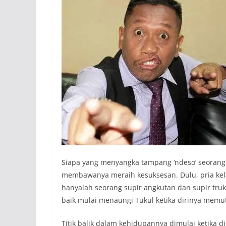
Siapa yang menyangka tampang ‘ndeso’ seorang 
membawanya meraih kesuksesan. Dulu, pria kela
hanyalah seorang supir angkutan dan supir tru
baik mulai menaungi Tukul ketika dirinya memut
Titik balik dalam kehidupannya dimulai ketika d