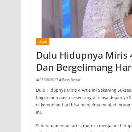
CELEB
Dulu Hidupnya Miris 4
Dan Bergelimang Har
05/06/2017
Boss Besar
Dulu Hidupnya Miris 4 Artis Ini Sekarang Sukse
bagaimana nasib seseorang di masa depan ya Sob
di kemudian hari bisa menjelma menjadi orang ya
ini.
Sebelum menjadi artis, mereka menjalani hidup y