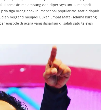
 Tukul semakin melambung dan dipercaya untuk menjadi
ria tiga orang anak ini mencapai popularitas saat didapuk
udian berganti menjadi Bukan Empat Mata) selama kurang
r episode di acara yang disiarkan di salah satu televisi