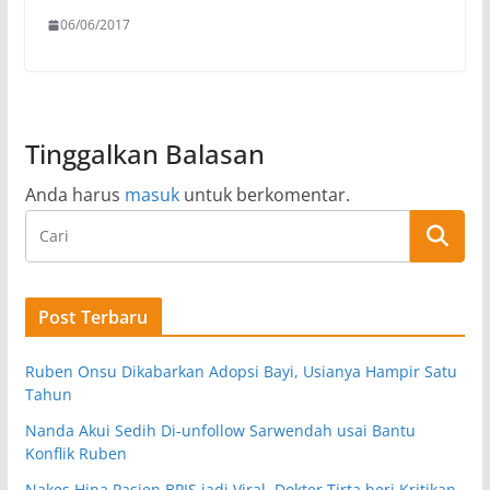
06/06/2017
Tinggalkan Balasan
Anda harus
masuk
untuk berkomentar.
Post Terbaru
Ruben Onsu Dikabarkan Adopsi Bayi, Usianya Hampir Satu
Tahun
Nanda Akui Sedih Di-unfollow Sarwendah usai Bantu
Konflik Ruben
Nakes Hina Pasien BPJS jadi Viral, Dokter Tirta beri Kritikan