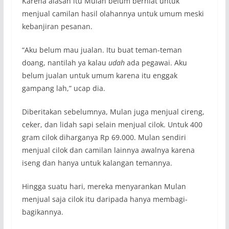
Karena alasan itu Mulan belum berniat untuk
menjual camilan hasil olahannya untuk umum meski
kebanjiran pesanan.
“Aku belum mau jualan. Itu buat teman-teman
doang, nantilah ya kalau
udah
ada pegawai. Aku
belum jualan untuk umum karena itu enggak
gampang lah,” ucap dia.
Diberitakan sebelumnya, Mulan juga menjual cireng,
ceker, dan lidah sapi selain menjual cilok. Untuk 400
gram cilok diharganya Rp 69.000. Mulan sendiri
menjual cilok dan camilan lainnya awalnya karena
iseng dan hanya untuk kalangan temannya.
Hingga suatu hari, mereka menyarankan Mulan
menjual saja cilok itu daripada hanya membagi-
bagikannya.