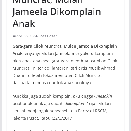
Jameela Dikomplain
Anak
22/03/2017
Boss Besar
Gara-gara Cilok Muncrat, Mulan Jameela Dikomplain
Anak,
enyanyi Mulan Jameela mengaku dikomplain
oleh anak-anaknya gara-gara membuat camilan Cilok
Muncrat. Ini terjadi lantaran istri artis musik Ahmad
Dhani itu lebih fokus membuat Cilok Muncrat
daripada memasak untuk anak-anaknya.
“Anakku juga sudah komplain, aku enggak
masakin
buat anak-anak aja sudah
dikomplain
,” ujar Mulan
seusai menjenguk penyanyi Julia Perez di RSCM,
Jakarta Pusat, Rabu (22/3/2017).