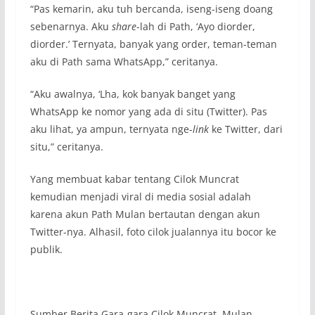
“Pas kemarin, aku tuh bercanda, iseng-iseng doang
sebenarnya. Aku
share
-lah di Path, ‘Ayo diorder,
diorder.’ Ternyata, banyak yang order, teman-teman
aku di Path sama WhatsApp,” ceritanya.
“Aku awalnya, ‘Lha, kok banyak banget yang
WhatsApp ke nomor yang ada di situ (Twitter). Pas
aku lihat, ya ampun, ternyata nge-
link
ke Twitter, dari
situ,” ceritanya.
Yang membuat kabar tentang Cilok Muncrat
kemudian menjadi viral di media sosial adalah
karena akun Path Mulan bertautan dengan akun
Twitter-nya. Alhasil, foto cilok jualannya itu bocor ke
publik.
Sumber Berita Gara-gara Cilok Muncrat, Mulan