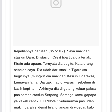
Kejadiannya barusan (8/7/2017). Saya naik dari
stasiun Daru. Di stasiun Cilejit tiba tiba dia teriak.
Kirain ada apaan. Ternyata dia begitu. Kata orang
sebelah saya. Dia udah dari stasiun Tigaraksa
begitunya (mungkin dia naik dari stasiun Tigaraksa).
Lumayan lama. Dia gak mau di warasin sebelum di
kasih kopi item. Akhirnya dia di gotong keluar paksa
pas sampe stasiun Serpong. Semoga kamu gapapa
ya kakak cantik. • • • *Note : Sebenernya pas udah
makin parah si demit bilang jangan di videoin, kalo