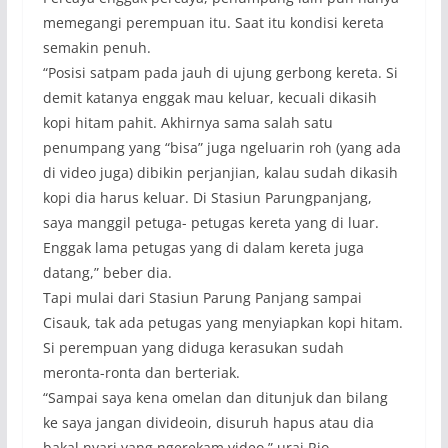
memegangi perempuan itu. Saat itu kondisi kereta
semakin penuh.
“Posisi satpam pada jauh di ujung gerbong kereta. Si
demit katanya enggak mau keluar, kecuali dikasih
kopi hitam pahit. Akhirnya sama salah satu
penumpang yang “bisa” juga ngeluarin roh (yang ada
di video juga) dibikin perjanjian, kalau sudah dikasih
kopi dia harus keluar. Di Stasiun Parungpanjang,
saya manggil petuga- petugas kereta yang di luar.
Enggak lama petugas yang di dalam kereta juga
datang,” beber dia.
Tapi mulai dari Stasiun Parung Panjang sampai
Cisauk, tak ada petugas yang menyiapkan kopi hitam.
Si perempuan yang diduga kerasukan sudah
meronta-ronta dan berteriak.
“Sampai saya kena omelan dan ditunjuk dan bilang
ke saya jangan divideoin, disuruh hapus atau dia
bakal nyari yang ngerekam video,” urai Rio.