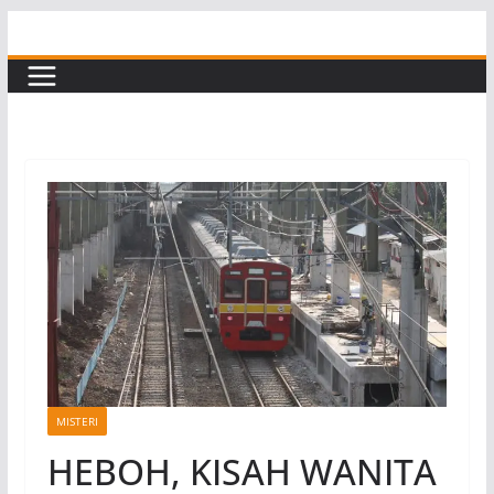
Skip
to
content
MISTERI
HEBOH, KISAH WANITA