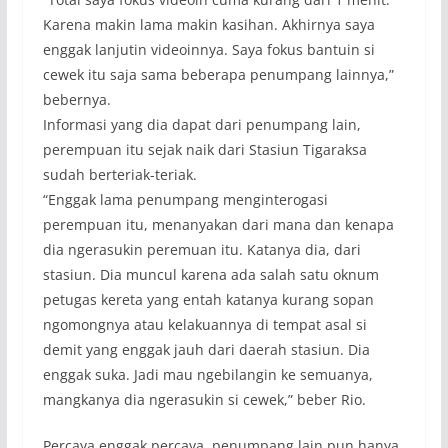
Karena makin lama makin kasihan. Akhirnya saya
enggak lanjutin videoinnya. Saya fokus bantuin si
cewek itu saja sama beberapa penumpang lainnya,”
bebernya.
Informasi yang dia dapat dari penumpang lain,
perempuan itu sejak naik dari Stasiun Tigaraksa
sudah berteriak-teriak.
“Enggak lama penumpang menginterogasi
perempuan itu, menanyakan dari mana dan kenapa
dia ngerasukin peremuan itu. Katanya dia, dari
stasiun. Dia muncul karena ada salah satu oknum
petugas kereta yang entah katanya kurang sopan
ngomongnya atau kelakuannya di tempat asal si
demit yang enggak jauh dari daerah stasiun. Dia
enggak suka. Jadi mau ngebilangin ke semuanya,
mangkanya dia ngerasukin si cewek,” beber Rio.
Percaya enggak percaya, penumpang lain pun hanya