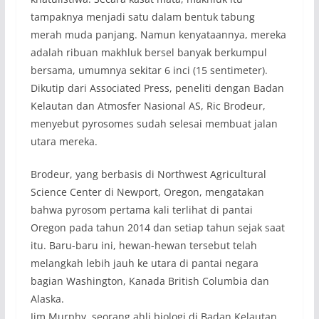
tampaknya menjadi satu dalam bentuk tabung
merah muda panjang. Namun kenyataannya, mereka
adalah ribuan makhluk bersel banyak berkumpul
bersama, umumnya sekitar 6 inci (15 sentimeter).
Dikutip dari Associated Press, peneliti dengan Badan
Kelautan dan Atmosfer Nasional AS, Ric Brodeur,
menyebut pyrosomes sudah selesai membuat jalan
utara mereka.
Brodeur, yang berbasis di Northwest Agricultural
Science Center di Newport, Oregon, mengatakan
bahwa pyrosom pertama kali terlihat di pantai
Oregon pada tahun 2014 dan setiap tahun sejak saat
itu. Baru-baru ini, hewan-hewan tersebut telah
melangkah lebih jauh ke utara di pantai negara
bagian Washington, Kanada British Columbia dan
Alaska.
Jim Murphy, seorang ahli biologi di Badan Kelautan