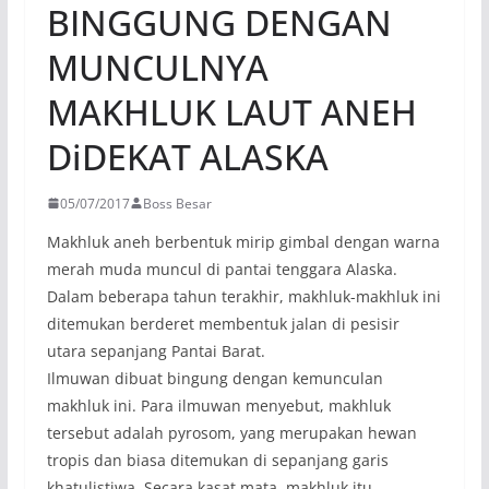
BINGGUNG DENGAN
MUNCULNYA
MAKHLUK LAUT ANEH
DiDEKAT ALASKA
05/07/2017
Boss Besar
Makhluk aneh berbentuk mirip gimbal dengan warna
merah muda muncul di pantai tenggara Alaska.
Dalam beberapa tahun terakhir, makhluk-makhluk ini
ditemukan berderet membentuk jalan di pesisir
utara sepanjang Pantai Barat.
Ilmuwan dibuat bingung dengan kemunculan
makhluk ini. Para ilmuwan menyebut, makhluk
tersebut adalah pyrosom, yang merupakan hewan
tropis dan biasa ditemukan di sepanjang garis
khatulistiwa. Secara kasat mata, makhluk itu