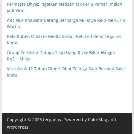
Permesta Dhyaz Ingatkan Netizen tak Perlu Pamer, malah
jadi Viral
ART Nur Khawatir Barang Berharga Miliknya Raib oleh Erin
Wartia
Bela Ruben Onsu di Media Sosial, Betrand Kena Teguran
Keras
Orang Terdekat Diduga Tilap Uang Rizky Billar Hingga
Rp3,1 Miliar
Viral Anak 12 Tahun Diberi Obat Telinga Saat Berobat Sakit
Mata
Copyright © 2026
terpanas
. Powered by
ColorMag
and
WordPress
.