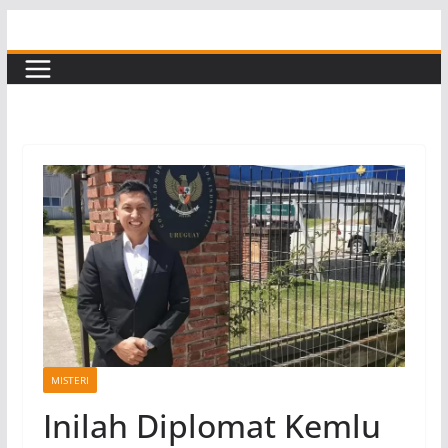
Skip
to
content
MISTERI
Inilah Diplomat Kemlu