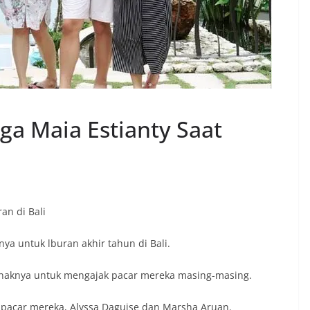
ga Maia Estianty Saat
an di Bali
ya untuk lburan akhir tahun di Bali.
-anaknya untuk mengajak pacar mereka masing-masing.
 pacar mereka, Alyssa Daguise dan Marsha Aruan.