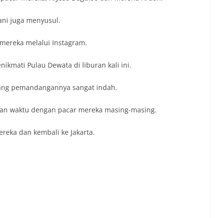
ani juga menyusul.
mereka melalui Instagram.
kmati Pulau Dewata di liburan kali ini.
yang pemandangannya sangat indah.
kan waktu dengan pacar mereka masing-masing.
reka dan kembali ke Jakarta.