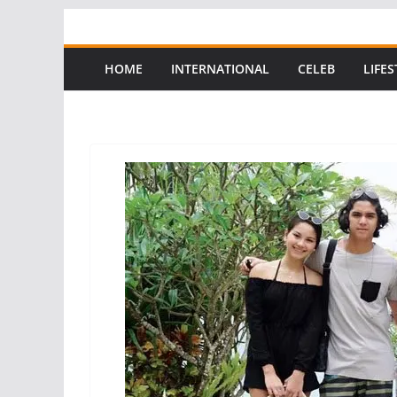
Skip
to
content
HOME
INTERNATIONAL
CELEB
LIFES