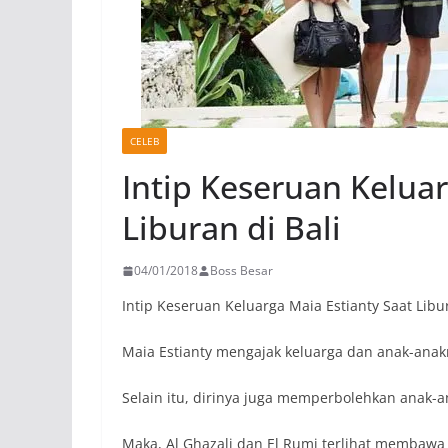
CELEB
Intip Keseruan Keluar
Liburan di Bali
04/01/2018
Boss Besar
Intip Keseruan Keluarga Maia Estianty Saat Libur
Maia Estianty mengajak keluarga dan anak-anakn
Selain itu, dirinya juga memperbolehkan anak
Maka, Al Ghazali dan El Rumi terlihat membawa