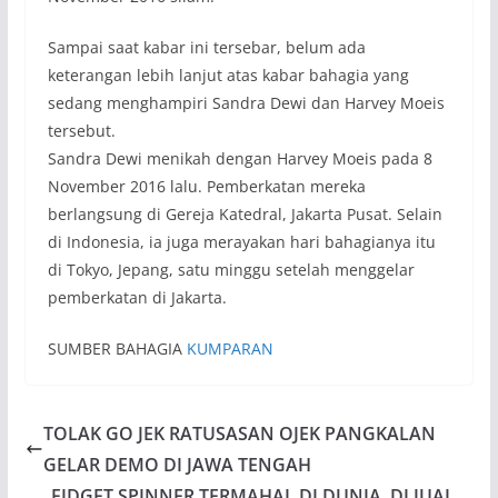
Sampai saat kabar ini tersebar, belum ada
keterangan lebih lanjut atas kabar bahagia yang
sedang menghampiri Sandra Dewi dan Harvey Moeis
tersebut.
Sandra Dewi menikah dengan Harvey Moeis pada 8
November 2016 lalu. Pemberkatan mereka
berlangsung di Gereja Katedral, Jakarta Pusat. Selain
di Indonesia, ia juga merayakan hari bahagianya itu
di Tokyo, Jepang, satu minggu setelah menggelar
pemberkatan di Jakarta.
SUMBER BAHAGIA
KUMPARAN
TOLAK GO JEK RATUSASAN OJEK PANGKALAN
GELAR DEMO DI JAWA TENGAH
FIDGET SPINNER TERMAHAL DI DUNIA, DI JUAL