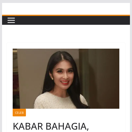
Skip
to
content
CELEB
KABAR BAHAGIA,