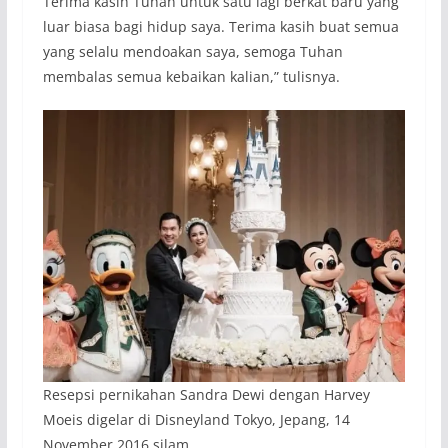
Terima kasih Tuhan untuk satu lagi berkat baru yang
luar biasa bagi hidup saya. Terima kasih buat semua
yang selalu mendoakan saya, semoga Tuhan
membalas semua kebaikan kalian,” tulisnya.
Resepsi pernikahan Sandra Dewi dengan Harvey
Moeis digelar di Disneyland Tokyo, Jepang, 14
November 2016 silam.