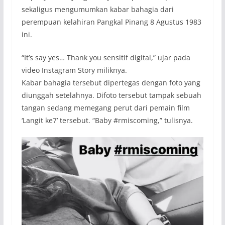
sekaligus mengumumkan kabar bahagia dari
perempuan kelahiran Pangkal Pinang 8 Agustus 1983
ini.
“It’s say yes… Thank you sensitif digital,” ujar pada
video Instagram Story miliknya.
Kabar bahagia tersebut dipertegas dengan foto yang
diunggah setelahnya. Difoto tersebut tampak sebuah
tangan sedang memegang perut dari pemain film
‘Langit ke7’ tersebut. “Baby #rmiscoming,” tulisnya.