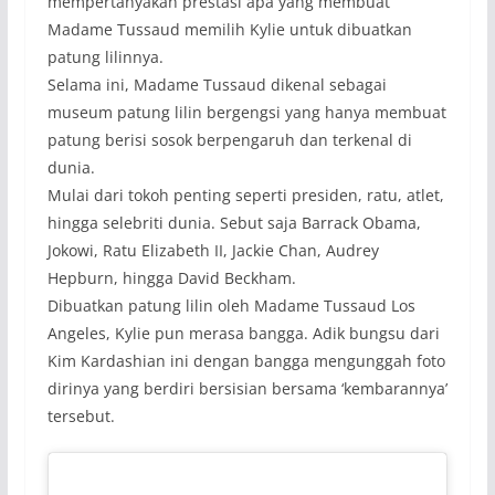
mempertanyakan prestasi apa yang membuat
Madame Tussaud memilih Kylie untuk dibuatkan
patung lilinnya.
Selama ini, Madame Tussaud dikenal sebagai
museum patung lilin bergengsi yang hanya membuat
patung berisi sosok berpengaruh dan terkenal di
dunia.
Mulai dari tokoh penting seperti presiden, ratu, atlet,
hingga selebriti dunia. Sebut saja Barrack Obama,
Jokowi, Ratu Elizabeth II, Jackie Chan, Audrey
Hepburn, hingga David Beckham.
Dibuatkan patung lilin oleh Madame Tussaud Los
Angeles, Kylie pun merasa bangga. Adik bungsu dari
Kim Kardashian ini dengan bangga mengunggah foto
dirinya yang berdiri bersisian bersama ‘kembarannya’
tersebut.