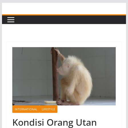
Skip
to
content
INTERNATIONAL
LIFESTYLE
Kondisi Orang Utan