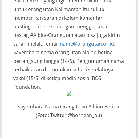
Para netizen yang ingin memberikan nama
untuk orang utan Kalimantan itu cukup
memberikan saran di kolom komentar
postingan mereka dengan menggunakan
hastag #AlbinoOrangutan atau bisa juga kirim
saran melalui email
name@orangutan.or.id
.
Sayembara nama orang utan albino betina
berlangsung hingga (14/5). Pengumuman nama
terbaik akan diumumkan sehari setelahnya,
yakni (15/5) di ketiga media sosial BOS
Foundation.
Sayembara Nama Orang Utan Albino Betina.
(Foto: Twitter @bornean_ou)