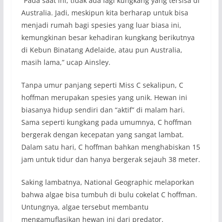
“Pada saat ini, tidak ada lagi kungkang yang tersisa di
Australia. Jadi, meskipun kita berharap untuk bisa
menjadi rumah bagi spesies yang luar biasa ini,
kemungkinan besar kehadiran kungkang berikutnya
di Kebun Binatang Adelaide, atau pun Australia,
masih lama,” ucap Ainsley.
Tanpa umur panjang seperti Miss C sekalipun, C
hoffman merupakan spesies yang unik. Hewan ini
biasanya hidup sendiri dan “aktif” di malam hari.
Sama seperti kungkang pada umumnya, C hoffman
bergerak dengan kecepatan yang sangat lambat.
Dalam satu hari, C hoffman bahkan menghabiskan 15
jam untuk tidur dan hanya bergerak sejauh 38 meter.
Saking lambatnya, National Geographic melaporkan
bahwa algae bisa tumbuh di bulu cokelat C hoffman.
Untungnya, algae tersebut membantu
mengamuflasikan hewan ini dari predator.