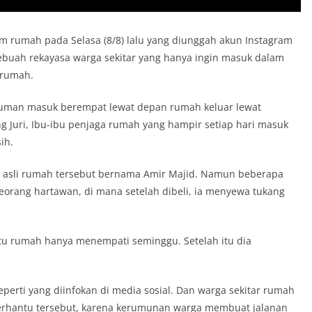
am rumah pada Selasa (8/8) lalu yang diunggah akun Instagram
sebuah rekayasa warga sekitar yang hanya ingin masuk dalam
 rumah.
 cuman masuk berempat lewat depan rumah keluar lewat
ng Juri, Ibu-ibu penjaga rumah yang hampir setiap hari masuk
ih.
ik asli rumah tersebut bernama Amir Majid. Namun beberapa
seorang hartawan, di mana setelah dibeli, ia menyewa tukang
 itu rumah hanya menempati seminggu. Setelah itu dia
eperti yang diinfokan di media sosial. Dan warga sekitar rumah
berhantu tersebut, karena kerumunan warga membuat jalanan