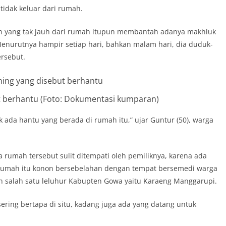
 tidak keluar dari rumah.
un yang tak jauh dari rumah itupun membantah adanya makhluk
 Menurutnya hampir setiap hari, bahkan malam hari, dia duduk-
rsebut.
 berhantu (Foto: Dokumentasi kumparan)
k ada hantu yang berada di rumah itu,” ujar Guntur (50), warga
umah tersebut sulit ditempati oleh pemiliknya, karena ada
. Rumah itu konon bersebelahan dengan tempat bersemedi warga
eh salah satu leluhur Kabupten Gowa yaitu Karaeng Manggarupi.
sering bertapa di situ, kadang juga ada yang datang untuk