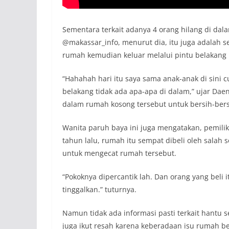
Sementara terkait adanya 4 orang hilang di dal
@makassar_info, menurut dia, itu juga adalah 
rumah kemudian keluar melalui pintu belakang
“Hahahah hari itu saya sama anak-anak di sini
belakang tidak ada apa-apa di dalam,” ujar Dae
dalam rumah kosong tersebut untuk bersih-bers
Wanita paruh baya ini juga mengatakan, pemil
tahun lalu, rumah itu sempat dibeli oleh salah 
untuk mengecat rumah tersebut.
“Pokoknya dipercantik lah. Dan orang yang beli
tinggalkan.” tuturnya.
Namun tidak ada informasi pasti terkait hantu s
juga ikut resah karena keberadaan isu rumah 