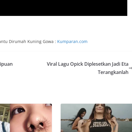
Hantu Dirumah Kuning Gowa :
Kumparan.com
nipuan
Viral Lagu Opick Diplesetkan Jadi Eta
Terangkanlah