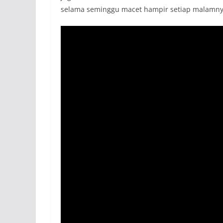
selama seminggu macet hampir setiap malamny