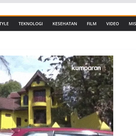
TYLE
TEKNOLOGI
KESEHATAN
FILM
VIDEO
MIS