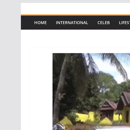
Skip
to
content
HOME
INTERNATIONAL
CELEB
LIFES