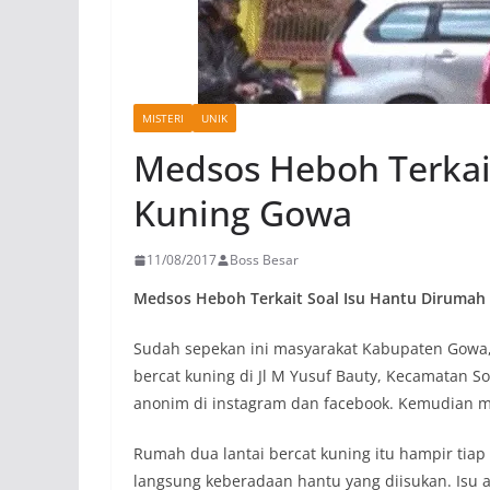
MISTERI
UNIK
Medsos Heboh Terkai
Kuning Gowa
11/08/2017
Boss Besar
Medsos Heboh Terkait Soal Isu Hantu Dirumah
Sudah sepekan ini masyarakat Kabupaten Gowa,
bercat kuning di Jl M Yusuf Bauty, Kecamatan 
anonim di instagram dan facebook. Kemudian m
Rumah dua lantai bercat kuning itu hampir tiap
langsung keberadaan hantu yang diisukan. Isu 