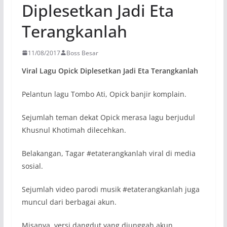
Diplesetkan Jadi Eta
Terangkanlah
11/08/2017
Boss Besar
Viral Lagu Opick Diplesetkan Jadi Eta Terangkanlah
Pelantun lagu Tombo Ati, Opick banjir komplain.
Sejumlah teman dekat Opick merasa lagu berjudul
Khusnul Khotimah dilecehkan.
Belakangan, Tagar #etaterangkanlah viral di media
sosial.
Sejumlah video parodi musik #etaterangkanlah juga
muncul dari berbagai akun.
Misanya, versi dangdut yang diunggah akun