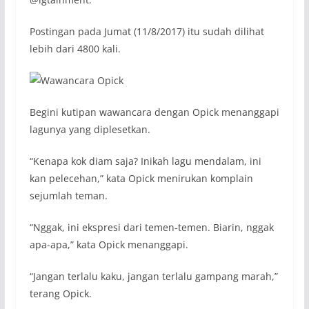
Postingan pada Jumat (11/8/2017) itu sudah dilihat
lebih dari 4800 kali.
Begini kutipan wawancara dengan Opick menanggapi
lagunya yang diplesetkan.
“Kenapa kok diam saja? Inikah lagu mendalam, ini
kan pelecehan,” kata Opick menirukan komplain
sejumlah teman.
“Nggak, ini ekspresi dari temen-temen. Biarin, nggak
apa-apa,” kata Opick menanggapi.
“Jangan terlalu kaku, jangan terlalu gampang marah,”
terang Opick.