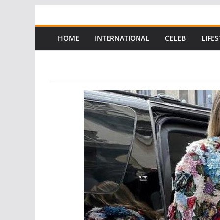
Skip
to
content
HOME
INTERNATIONAL
CELEB
LIFES