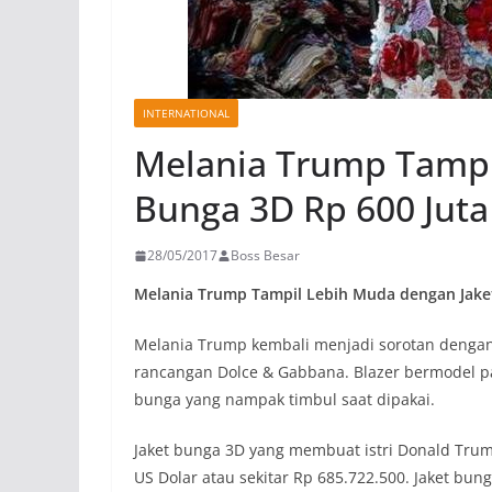
INTERNATIONAL
Melania Trump Tampi
Bunga 3D Rp 600 Juta
28/05/2017
Boss Besar
Melania Trump Tampil Lebih Muda dengan Jaket
Melania Trump kembali menjadi sorotan dengan 
rancangan Dolce & Gabbana. Blazer bermodel pan
bunga yang nampak timbul saat dipakai.
Jaket bunga 3D yang membuat istri Donald Trum
US Dolar atau sekitar Rp 685.722.500. Jaket bu