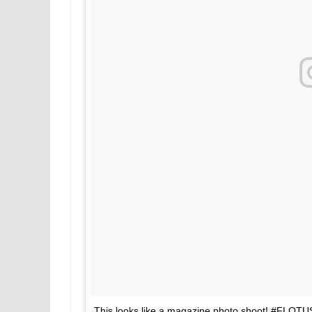
This looks like a magazine photo shoot! #FLOT