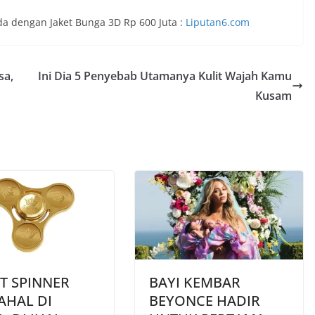
a dengan Jaket Bunga 3D Rp 600 Juta :
Liputan6.com
sa,
Ini Dia 5 Penyebab Utamanya Kulit Wajah Kamu
Kusam
T SPINNER
BAYI KEMBAR
AHAL DI
BEYONCE HADIR