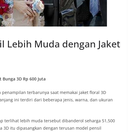
l Lebih Muda dengan Jaket
 Bunga 3D Rp 600 Juta
penampilan terbarunya saat memakai jaket floral 3D
jang ini terdiri dari beberapa jenis, warna, dan ukuran
p terlihat lebih muda tersebut dibanderol seharga 51,500
nga 3D itu dipasangkan dengan terusan model pensil