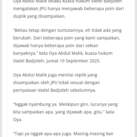
Oya Abdul Malik selaku kuasa hukum Vadel Badjideh
mengatakan JPU hanya menjawab beberapa poin dari
duplik yang disampaikan.
“Beliau tetap dengan tuntutannya, eh tidak ada yang
berubah. Dari beberapa poin yang kami sampaikan,
dijawab hanya beberapa poin dari sekian
banyaknya,” kata Oya Abdul Malik, kuasa hukum
Vadel Badjideh, Jumat 19 September 2025.
Oya Abdul Malik juga menilai replik yang
disampaikan oleh JPU tidak sesuai dengan
pernyataan Vadel Badjideh sebelumnya.
“Nggak nyambung ya. Meskipun gini, lucunya yang
kita sampaikan apa, yang dijawab apa, gitu.” kata
Oya.
“Tapi ya nggak apa-apa juga. Masing-masing kan