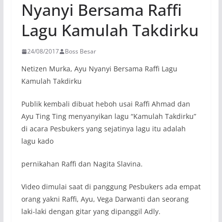
Nyanyi Bersama Raffi
Lagu Kamulah Takdirku
24/08/2017
Boss Besar
Netizen Murka, Ayu Nyanyi Bersama Raffi Lagu
Kamulah Takdirku
Publik kembali dibuat heboh usai Raffi Ahmad dan
Ayu Ting Ting menyanyikan lagu “Kamulah Takdirku”
di acara Pesbukers yang sejatinya lagu itu adalah
lagu kado
pernikahan Raffi dan Nagita Slavina.
Video dimulai saat di panggung Pesbukers ada empat
orang yakni Raffi, Ayu, Vega Darwanti dan seorang
laki-laki dengan gitar yang dipanggil Adly.