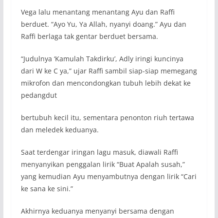
Vega lalu menantang menantang Ayu dan Raffi
berduet. “Ayo Yu, Ya Allah, nyanyi doang.” Ayu dan
Raffi berlaga tak gentar berduet bersama.
“Judulnya ‘Kamulah Takdirku’, Adly iringi kuncinya
dari W ke C ya,” ujar Raffi sambil siap-siap memegang
mikrofon dan mencondongkan tubuh lebih dekat ke
pedangdut
bertubuh kecil itu, sementara penonton riuh tertawa
dan meledek keduanya.
Saat terdengar iringan lagu masuk, diawali Raffi
menyanyikan penggalan lirik “Buat Apalah susah,”
yang kemudian Ayu menyambutnya dengan lirik “Cari
ke sana ke sini.”
Akhirnya keduanya menyanyi bersama dengan