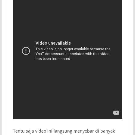
Tentu saja video ini langsung menyebar di banyak