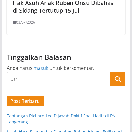
Hak Asuh Anak Ruben Onsu Dibahas
di Sidang Tertutup 15 Juli
03/07/2026
Tinggalkan Balasan
Anda harus
masuk
untuk berkomentar.
Post Terbaru
Tantangan Richard Lee Dijawab Doktif Saat Hadir di PN
Tangerang
Kisah Haru Sarwendah Dampingi Ruben Hingga Pulih dari