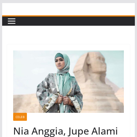
Skip
to
content
CELEB
Nia Anggia, Jupe Alami