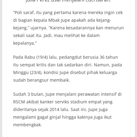
“Poli saraf, itu yang pertama karena mereka ingin cek
di bagian kepala Mbak Jupe apakah ada kejang-
kejang,” ujarnya. “Karena kesadarannya kan menurun
sekali saat itu. Jadi, mau melihat ke dalam
kepalanya.”
Pada Rabu (19/4) lalu, pedangdut berusia 36 tahun
itu sempat kritis dan tak sadarkan diri. Namun, pada
Minggu (23/4), kondisi Jupe disebut pihak keluarga
sudah berangsur membaik.
Sudah 3 bulan, Jupe menjalani perawatan intensif di
RSCM akibat kanker serviks stadium empat yang
dideritanya sejak 2014 lalu. Saat ini, Jupe juga
mengalami gagal ginjal hingga kakinya juga ikut
membengkak.