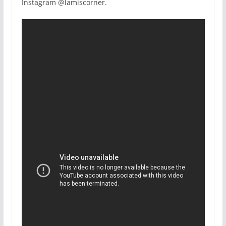
Instagram @lamiscorner.