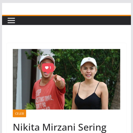
Skip
to
content
CELEB
Nikita Mirzani Sering