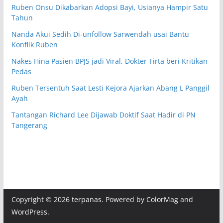
Ruben Onsu Dikabarkan Adopsi Bayi, Usianya Hampir Satu
Tahun
Nanda Akui Sedih Di-unfollow Sarwendah usai Bantu
Konflik Ruben
Nakes Hina Pasien BPJS jadi Viral, Dokter Tirta beri Kritikan
Pedas
Ruben Tersentuh Saat Lesti Kejora Ajarkan Abang L Panggil
Ayah
Tantangan Richard Lee Dijawab Doktif Saat Hadir di PN
Tangerang
Copyright © 2026
terpanas
. Powered by
ColorMag
and
WordPress
.