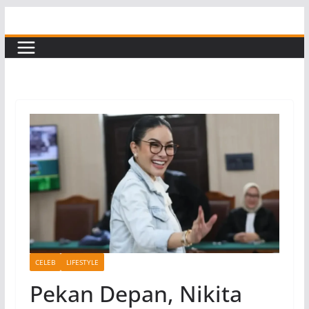
Skip
to
content
CELEB
LIFESTYLE
Pekan Depan, Nikita