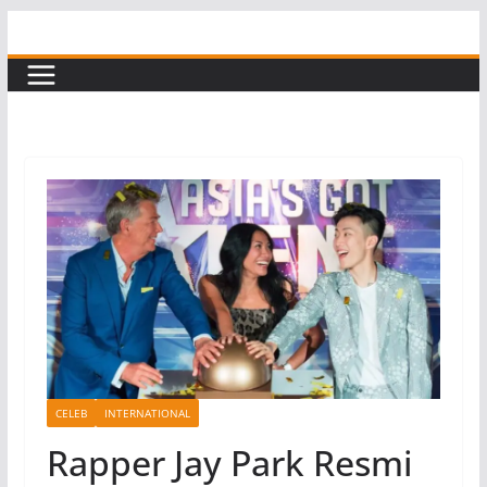
Skip
to
content
CELEB
INTERNATIONAL
Rapper Jay Park Resmi