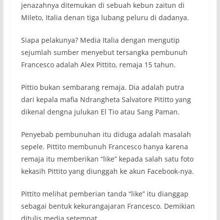
jenazahnya ditemukan di sebuah kebun zaitun di
Mileto, Italia denan tiga lubang peluru di dadanya.
Siapa pelakunya? Media Italia dengan mengutip
sejumlah sumber menyebut tersangka pembunuh
Francesco adalah Alex Pittito, remaja 15 tahun.
Pittio bukan sembarang remaja. Dia adalah putra
dari kepala mafia Ndrangheta Salvatore Pititto yang
dikenal dengna julukan El Tio atau Sang Paman.
Penyebab pembunuhan itu diduga adalah masalah
sepele. Pittito membunuh Francesco hanya karena
remaja itu memberikan “like” kepada salah satu foto
kekasih Pittito yang diunggah ke akun Facebook-nya.
Pittito melihat pemberian tanda “like” itu dianggap
sebagai bentuk kekurangajaran Francesco. Demikian
ditulis media setempat.