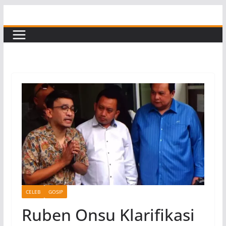
Skip
to
content
CELEB
GOSIP
Ruben Onsu Klarifikasi