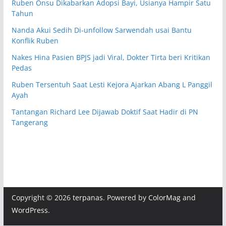
Ruben Onsu Dikabarkan Adopsi Bayi, Usianya Hampir Satu
Tahun
Nanda Akui Sedih Di-unfollow Sarwendah usai Bantu
Konflik Ruben
Nakes Hina Pasien BPJS jadi Viral, Dokter Tirta beri Kritikan
Pedas
Ruben Tersentuh Saat Lesti Kejora Ajarkan Abang L Panggil
Ayah
Tantangan Richard Lee Dijawab Doktif Saat Hadir di PN
Tangerang
Copyright © 2026
terpanas
. Powered by
ColorMag
and
WordPress
.