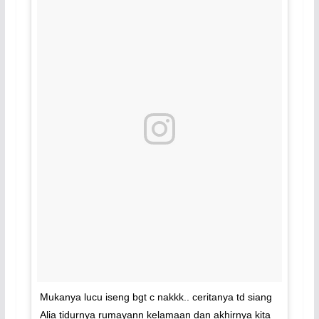
Mukanya lucu iseng bgt c nakkk.. ceritanya td siang
Alia tidurnya rumayann kelamaan dan akhirnya kita