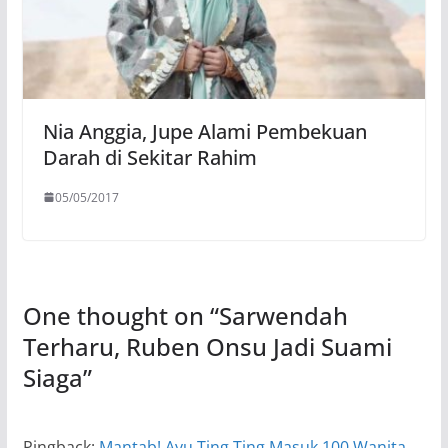
Nia Anggia, Jupe Alami Pembekuan
Darah di Sekitar Rahim
05/05/2017
One thought on “
Sarwendah
Terharu, Ruben Onsu Jadi Suami
Siaga
”
Pingback:
Mantab! Ayu Ting Ting Masuk 100 Wanita