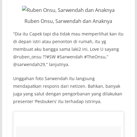
Ruben Onsu, Sarwendah dan Anaknya
“
Dia itu Capek tapi dia tidak mau memperlihat kan itu
di depan istri atau penonton di rumah, itu yg
membuat aku bangga sama laki2 ini, Love U sayang
@ruben_onsu
?
?
#SW #Sarwendah #TheOnsu
,”
@sarwendah29,” lanjutnya.
Unggahan foto Sarwendah itu langsung
mendapatkan respons dari netizen. Bahkan, banyak
juga yang salut dengan pengorbanan yang dilakukan
presenter ‘Pesbukers’ itu terhadap istrinya.