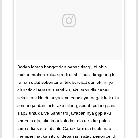
Badan lemes banget dan panas tinggi, td abis
makan malam keluarga di ultah Thalia langsung ke
rumah sakit sebentar untuk berobat dan akhirnya
disuntik di temani suami ku, aku tahu dia capek
sekali tapi klo di tanya kmu capek ya, nggak kok aku
semangat dan ini td aku bilang, sudah pulang sana
siap2 untuk Live Sahur trs jawaban nya gpp aku
temenin aja, aku kuat kok dan dia tertidur pulas
tanpa dia sadar, dia itu Capek tapi dia tidak mau
memperlihat kan itu di depan istri atau penonton di