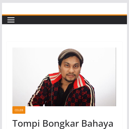
Skip
to
content
CELEB
Tompi Bongkar Bahaya