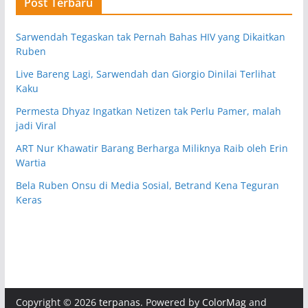
Post Terbaru
Sarwendah Tegaskan tak Pernah Bahas HIV yang Dikaitkan
Ruben
Live Bareng Lagi, Sarwendah dan Giorgio Dinilai Terlihat
Kaku
Permesta Dhyaz Ingatkan Netizen tak Perlu Pamer, malah
jadi Viral
ART Nur Khawatir Barang Berharga Miliknya Raib oleh Erin
Wartia
Bela Ruben Onsu di Media Sosial, Betrand Kena Teguran
Keras
Copyright © 2026
terpanas
. Powered by
ColorMag
and