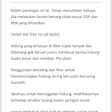
Dalam postingan ini dr. Tompi menuliskan bahaya
jika melakukan tanam benang tidak sesuai SOP dan
efek yang dihasilkan.
“DONT DO THIS TO UR NOSE!
Hidung yang terlanjur di filter super banyak dan
dibenang gak karuan justru membuat bentuj hidung
makin besar dan melebar. Plis dont!
Penggunaan benadng dan filler untuk
memancungkan hidung sering kali justri berujung
masalah.
Idealnya untuk meninggikan hidung, modifiakasinya
terhadap struktur tulang bukan jaringan lunak.
Jangan termakan iklan baik itu dengan jualan wajah-