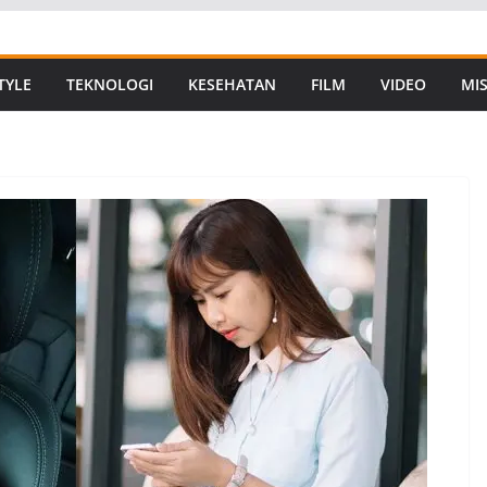
TYLE
TEKNOLOGI
KESEHATAN
FILM
VIDEO
MIS