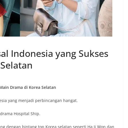
al Indonesia yang Sukses
Selatan
 Main Drama di Korea Selatan
nesia yang menjadi perbincangan hangat.
drama Hospital Ship.
ng dengan bintang top Korea selatan seperti Ha Ji Won dan