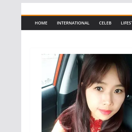
Skip
to
content
HOME
INTERNATIONAL
CELEB
LIFES