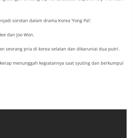
adi sorotan dalam drama Korea ‘Yong Pal’.
Hee dan Joo Won.
 seorang pria di korea selatan dan dikaruniai dua putri.
 kerap menunggah kegiatannya saat syuting dan berkumpul