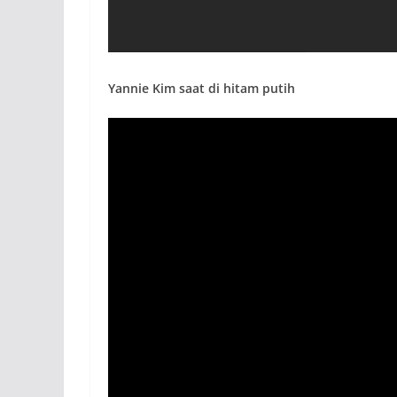
Yannie Kim saat di hitam putih