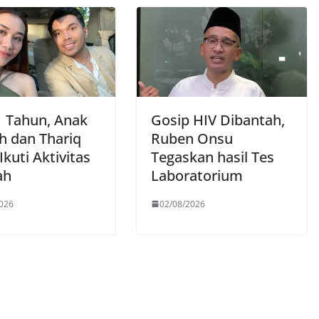
1 Tahun, Anak
Gosip HIV Dibantah,
h dan Thariq
Ruben Onsu
Ikuti Aktivitas
Tegaskan hasil Tes
ah
Laboratorium
026
02/08/2026