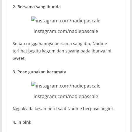
2. Bersama sang ibunda
instagram.com/nadiepascale
Setiap unggahannya bersama sang ibu, Nadine
terlihat begitu kagum dan sayang pada ibunya ini.
Sweet!
3. Pose gunakan kacamata
instagram.com/nadiepascale
Nggak ada kesan nerd saat Nadine berpose begini.
4. In pink