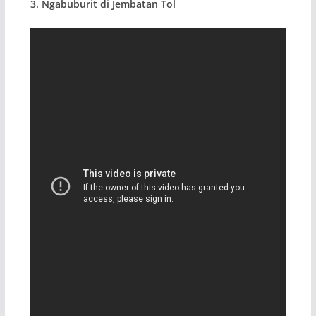
3. Ngabuburit di Jembatan Tol