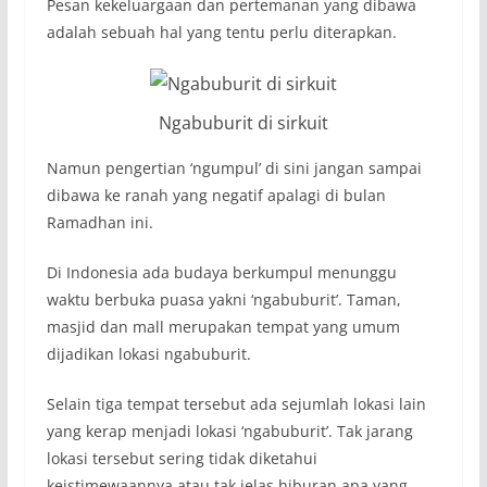
Pesan kekeluargaan dan pertemanan yang dibawa
adalah sebuah hal yang tentu perlu diterapkan.
Ngabuburit di sirkuit
Namun pengertian ‘ngumpul’ di sini jangan sampai
dibawa ke ranah yang negatif apalagi di bulan
Ramadhan ini.
Di Indonesia ada budaya berkumpul menunggu
waktu berbuka puasa yakni ‘ngabuburit’. Taman,
masjid dan mall merupakan tempat yang umum
dijadikan lokasi ngabuburit.
Selain tiga tempat tersebut ada sejumlah lokasi lain
yang kerap menjadi lokasi ‘ngabuburit’. Tak jarang
lokasi tersebut sering tidak diketahui
keistimewaannya atau tak jelas hiburan apa yang