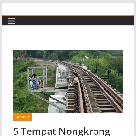
Skip
to
content
LIFESTYLE
5 Tempat Nongkrong