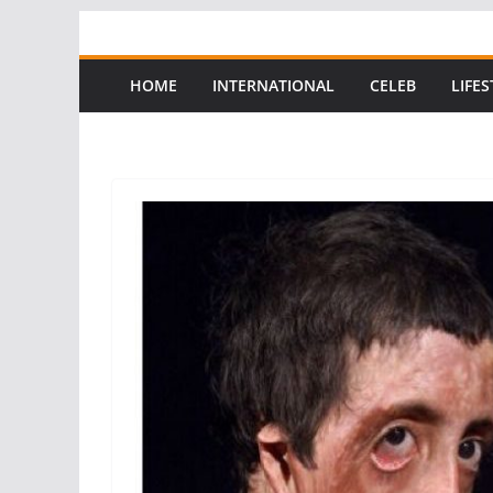
Skip
to
content
HOME
INTERNATIONAL
CELEB
LIFES