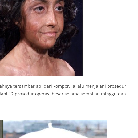
nya tersambar api dari kompor. Ia lalu menjalani prosedur
jalani 12 prosedur operasi besar selama sembilan minggu dan