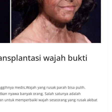
ransplantasi wajah bukti
anggihnya medis,Wajah yang rusak parah bisa pulih.
tkan nyawa banyak orang. Salah satunya adalah
uan untuk memperbaiki wajah seseorang yang rusak akibat