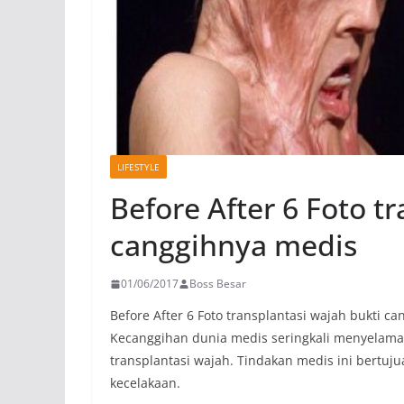
LIFESTYLE
Before After 6 Foto t
canggihnya medis
01/06/2017
Boss Besar
Before After 6 Foto transplantasi wajah bukti c
Kecanggihan dunia medis seringkali menyelama
transplantasi wajah. Tindakan medis ini bertuj
kecelakaan.