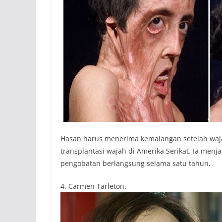
Hasan harus menerima kemalangan setelah wajah
transplantasi wajah di Amerika Serikat. Ia men
pengobatan berlangsung selama satu tahun.
4. Carmen Tarleton.