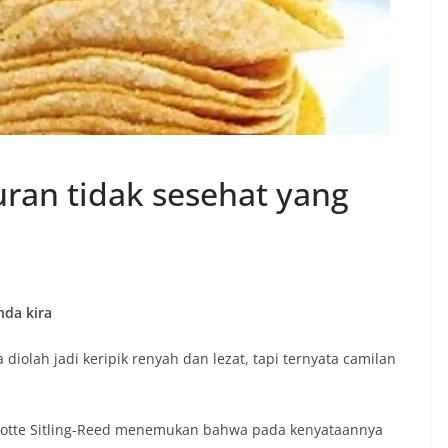
yuran tidak sesehat yang
nda kira
a diolah jadi keripik renyah dan lezat, tapi ternyata camilan
arlotte Sitling-Reed menemukan bahwa pada kenyataannya