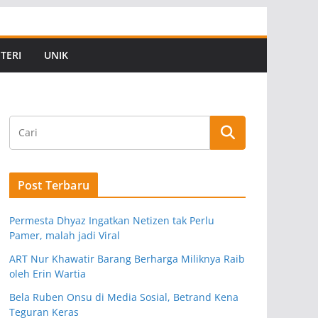
TERI
UNIK
Post Terbaru
Permesta Dhyaz Ingatkan Netizen tak Perlu
Pamer, malah jadi Viral
ART Nur Khawatir Barang Berharga Miliknya Raib
oleh Erin Wartia
Bela Ruben Onsu di Media Sosial, Betrand Kena
Teguran Keras