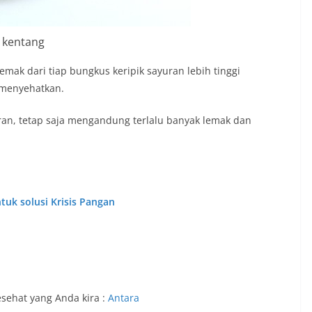
k kentang
mak dari tiap bungkus keripik sayuran lebih tinggi
 menyehatkan.
yuran, tetap saja mengandung terlalu banyak lemak dan
tuk solusi Krisis Pangan
esehat yang Anda kira :
Antara