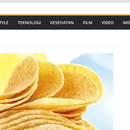
TYLE
TEKNOLOGI
KESEHATAN
FILM
VIDEO
MIS