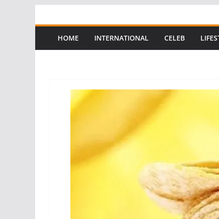
Skip
to
content
HOME
INTERNATIONAL
CELEB
LIFES