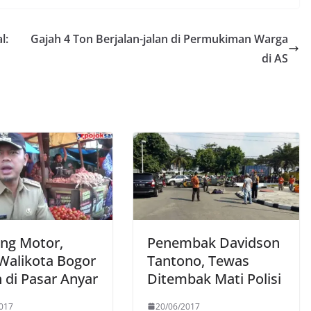
l:
Gajah 4 Ton Berjalan-jalan di Permukiman Warga
di AS
ng Motor,
Penembak Davidson
Walikota Bogor
Tantono, Tewas
 di Pasar Anyar
Ditembak Mati Polisi
017
20/06/2017