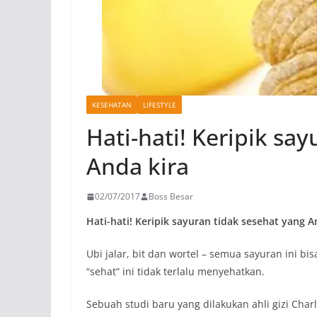
KESEHATAN
LIFESTYLE
Hati-hati! Keripik sa
Anda kira
02/07/2017
Boss Besar
Hati-hati! Keripik sayuran tidak sesehat yang A
Ubi jalar, bit dan wortel – semua sayuran ini bis
“sehat” ini tidak terlalu menyehatkan.
Sebuah studi baru yang dilakukan ahli gizi Ch