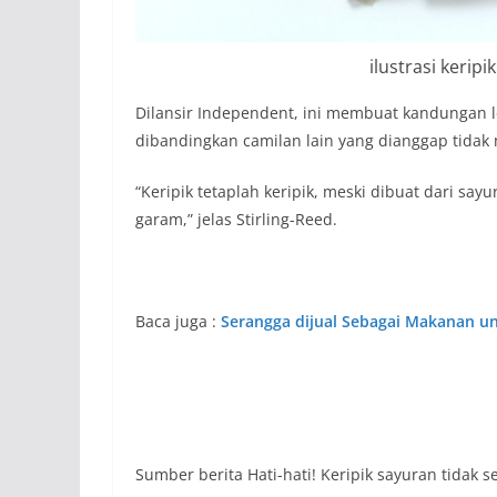
ilustrasi keripi
Dilansir Independent, ini membuat kandungan le
dibandingkan camilan lain yang dianggap tidak
“Keripik tetaplah keripik, meski dibuat dari sa
garam,” jelas Stirling-Reed.
Baca juga :
Serangga dijual Sebagai Makanan un
Sumber berita Hati-hati! Keripik sayuran tidak s