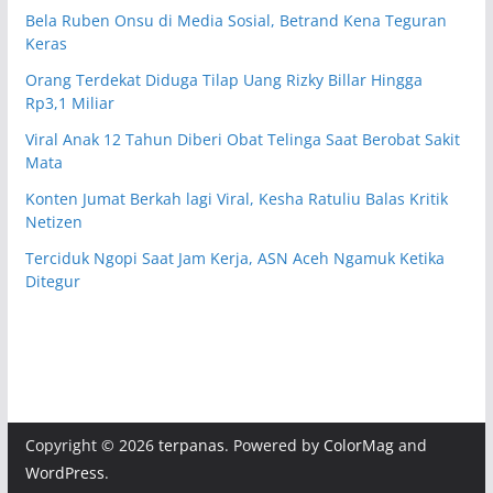
Bela Ruben Onsu di Media Sosial, Betrand Kena Teguran
Keras
Orang Terdekat Diduga Tilap Uang Rizky Billar Hingga
Rp3,1 Miliar
Viral Anak 12 Tahun Diberi Obat Telinga Saat Berobat Sakit
Mata
Konten Jumat Berkah lagi Viral, Kesha Ratuliu Balas Kritik
Netizen
Terciduk Ngopi Saat Jam Kerja, ASN Aceh Ngamuk Ketika
Ditegur
Copyright © 2026
terpanas
. Powered by
ColorMag
and
WordPress
.