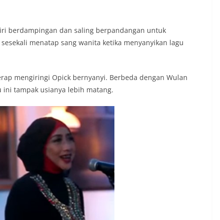
diri berdampingan dan saling berpandangan untuk
sesekali menatap sang wanita ketika menyanyikan lagu
kerap mengiringi Opick bernyanyi. Berbeda dengan Wulan
 ini tampak usianya lebih matang.