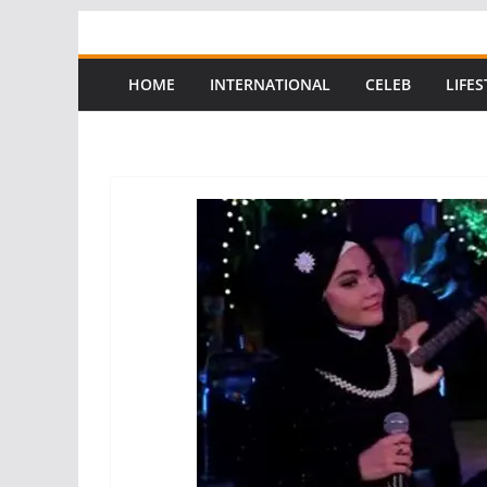
Skip
to
content
HOME
INTERNATIONAL
CELEB
LIFES