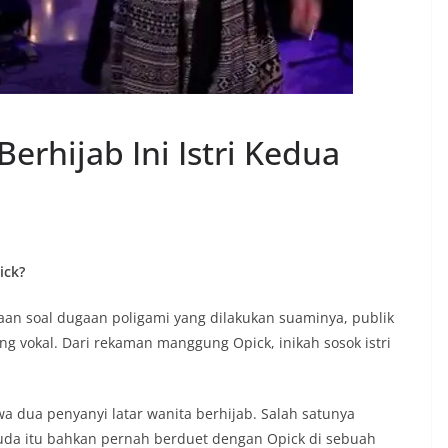
erhijab Ini Istri Kedua
ick?
kaan soal dugaan poligami yang dilakukan suaminya, publik
 vokal. Dari rekaman manggung Opick, inikah sosok istri
a dua penyanyi latar wanita berhijab. Salah satunya
da itu bahkan pernah berduet dengan Opick di sebuah