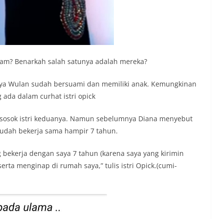
diam? Benarkah salah satunya adalah mereka?
ya Wulan sudah bersuami dan memiliki anak. Kemungkinan
 ada dalam curhat istri opick
 sosok istri keduanya. Namun sebelumnya Diana menyebut
sudah bekerja sama hampir 7 tahun.
 bekerja dengan saya 7 tahun (karena saya yang kirimin
rta menginap di rumah saya,” tulis istri Opick.(cumi-