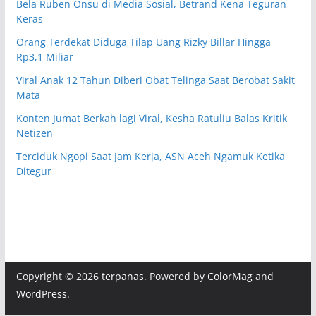
Bela Ruben Onsu di Media Sosial, Betrand Kena Teguran
Keras
Orang Terdekat Diduga Tilap Uang Rizky Billar Hingga
Rp3,1 Miliar
Viral Anak 12 Tahun Diberi Obat Telinga Saat Berobat Sakit
Mata
Konten Jumat Berkah lagi Viral, Kesha Ratuliu Balas Kritik
Netizen
Terciduk Ngopi Saat Jam Kerja, ASN Aceh Ngamuk Ketika
Ditegur
Copyright © 2026
terpanas
. Powered by
ColorMag
and
WordPress
.