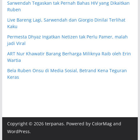
Sarwendah Tegaskan tak Pernah Bahas HIV yang Dikaitkan
Ruben
Live Bareng Lagi, Sarwendah dan Giorgio Dinilai Terlihat
Kaku
Permesta Dhyaz Ingatkan Netizen tak Perlu Pamer, malah
jadi Viral
ART Nur Khawatir Barang Berharga Miliknya Raib oleh Erin
Wartia
Bela Ruben Onsu di Media Sosial, Betrand Kena Teguran
Keras
Copyright © 2026
terpanas
. Powered by
ColorMag
and
WordPress
.