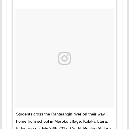
Students cross the Ranteangin river on their way
home from school in Maroko village, Kolaka Utara,
Indonesia on July 28th 2017. Credit: Reuters/Antara