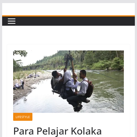
Skip
to
content
LIFESTYLE
Para Pelajar Kolaka