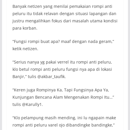
Banyak netizen yang menilai pemakaian rompi anti
peluru itu tidak relavan dengan situasi lapangan dan
justru mengalihkan fokus dari masalah utama kondisi
para korban.
“Fungsi rompi buat apa? maaf dengan nada geram,”
ketik netizen.
“Serius nanya yg pakai verrel itu rompi anti peluru,
klo betul rompi anti peluru fungsi nya apa di lokasi
Banjir,” tulis @akbar_taufik.
“Keren juga Rompinya Ka, Tapi Fungsinya Apa Ya,
Kunjungan Bencana Alam Mengenakan Rompi Itu…”
tulis @Karully1.
“Klo pelampung masih mending, ini lu ngapain make
rompi anti peluru varel ojo dibandingke bandingke,”