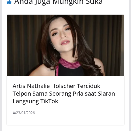
Anda Juga Mungkin Suka
Artis Nathalie Holscher Terciduk
Telpon Sama Seorang Pria saat Siaran
Langsung TikTok
23/01/2026