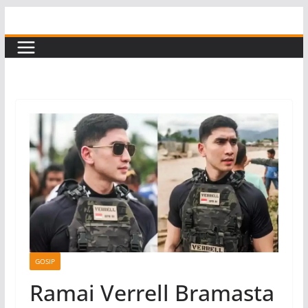
Skip
to
content
GOSIP
Ramai Verrell Bramasta