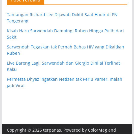
Tantangan Richard Lee Dijawab Doktif Saat Hadir di PN
Tangerang
Kisah Haru Sarwendah Dampingi Ruben Hingga Pulih dari
Sakit
Sarwendah Tegaskan tak Pernah Bahas HIV yang Dikaitkan
Ruben
Live Bareng Lagi, Sarwendah dan Giorgio Dinilai Terlihat
Kaku
Permesta Dhyaz Ingatkan Netizen tak Perlu Pamer, malah
jadi Viral
Copyright © 2026
terpanas
. Powered by
ColorMag
and