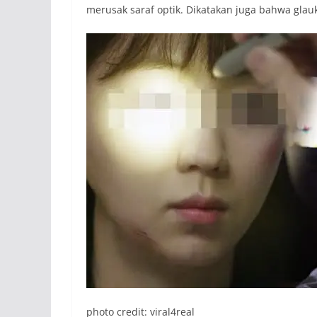
merusak saraf optik. Dikatakan juga bahwa gl
photo credit: viral4real