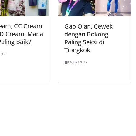
eam, CC Cream
Gao Qian, Cewek
D Cream, Mana
dengan Bokong
aling Baik?
Paling Seksi di
Tiongkok
017
09/07/2017