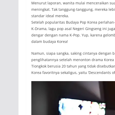
Menurut laporan, wanita mulai menceraikan suam
meningkat. Tak tanggung-tanggung, mereka lebi
standar ideal mereka.
Setelah popularitas Budaya Pop Korea perlaha
K-Drama, lagu pop asal Negeri Gingseng ini juga 
dengar dengan nama K-Pop. Yup, karena gelomb
dalam budaya Korea!
Namun, siapa sangka, saking cintanya dengan 
penglihatannya setelah menonton drama Korea 
Tiongkok berusia 20 tahun yang tidak disebutk
Korea favoritnya sekaligus, yaitu ‘Descendants of