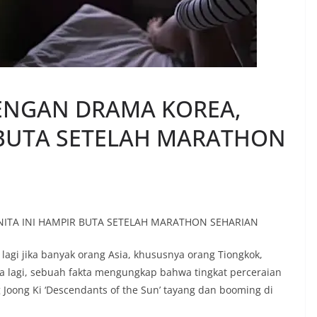
ENGAN DRAMA KOREA,
 BUTA SETELAH MARATHON
ITA INI HAMPIR BUTA SETELAH MARATHON SEHARIAN
lagi jika banyak orang Asia, khususnya orang Tiongkok,
nya lagi, sebuah fakta mengungkap bahwa tingkat perceraian
 Joong Ki ‘Descendants of the Sun’ tayang dan booming di