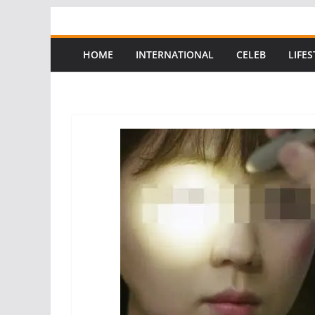
Skip
to
content
HOME
INTERNATIONAL
CELEB
LIFES