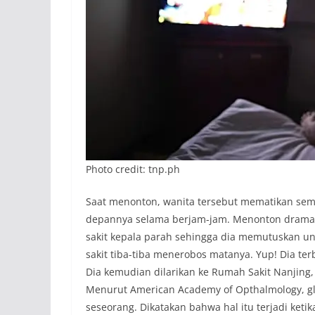
Photo credit: tnp.ph
Saat menonton, wanita tersebut mematikan semu
depannya selama berjam-jam. Menonton drama
sakit kepala parah sehingga dia memutuskan un
sakit tiba-tiba menerobos matanya. Yup! Dia te
Dia kemudian dilarikan ke Rumah Sakit Nanjing
Menurut American Academy of Opthalmology, gl
seseorang. Dikatakan bahwa hal itu terjadi ket