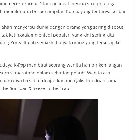
i mereka karena ‘standar’ ideal mereka soal pria juga
h memilih pria berpenampilan Korea, yang tentunya sesuai
n-lahan menyerbu dunia dengan drama yang sering disebut
tak ketinggalan menjadi populer, yang kini sering kita
ang Korea itulah semakin banyak orang yang terserap ke
budaya K-Pop membuat seorang wanita hampir kehilangan
secara marathon dalam seharian penuh. Wanita asal
an namanya tersebut dilaporkan menyaksikan dua drama
 the Sun’ dan ‘Cheese in the Trap.’