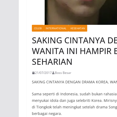
CELEB
INTERNATIONAL
KESEHATAN
SAKING CINTANYA D
WANITA INI HAMPIR
SEHARIAN
21/07/2017
Boss Besar
SAKING CINTANYA DENGAN DRAMA KOREA, WAN
Sama seperti di Indonesia, sudah bukan rahasia 
menyukai idola dan juga selebriti Korea. Miris
di Tiongkok telah meningkat setelah drama Song
berbagai negara.