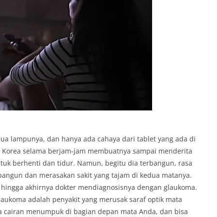
a lampunya, dan hanya ada cahaya dari tablet yang ada di
 Korea selama berjam-jam membuatnya sampai menderita
tuk berhenti dan tidur. Namun, begitu dia terbangun, rasa
rbangun dan merasakan sakit yang tajam di kedua matanya.
, hingga akhirnya dokter mendiagnosisnya dengan glaukoma.
aukoma adalah penyakit yang merusak saraf optik mata
ika cairan menumpuk di bagian depan mata Anda, dan bisa