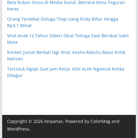
Bela Ruben Onsu di Media Sosial, Betrand Kena Teguran
Keras
Orang Terdekat Diduga Tilap Uang Rizky Billar Hingga
Rp3,1 Miliar
Viral Anak 12 Tahun Diberi Obat Telinga Saat Berobat Sakit
Mata
Konten Jumat Berkah lagi Viral, Kesha Ratuliu Balas Kritik
Netizen
Terciduk Ngopi Saat Jam Kerja, ASN Aceh Ngamuk Ketika
Ditegur
Copyright © 2026
terpanas
. Powered by
ColorMag
and
WordPress
.