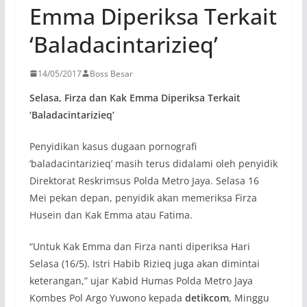
Emma Diperiksa Terkait
‘Baladacintarizieq’
14/05/2017
Boss Besar
Selasa, Firza dan Kak Emma Diperiksa Terkait
‘Baladacintarizieq’
Penyidikan kasus dugaan pornografi
‘baladacintarizieq’ masih terus didalami oleh penyidik
Direktorat Reskrimsus Polda Metro Jaya. Selasa 16
Mei pekan depan, penyidik akan memeriksa Firza
Husein dan Kak Emma atau Fatima.
“Untuk Kak Emma dan Firza nanti diperiksa Hari
Selasa (16/5). Istri Habib Rizieq juga akan dimintai
keterangan,” ujar Kabid Humas Polda Metro Jaya
Kombes Pol Argo Yuwono kepada
detikcom
, Minggu