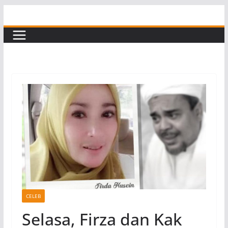
Skip
to
content
CELEB
Selasa, Firza dan Kak