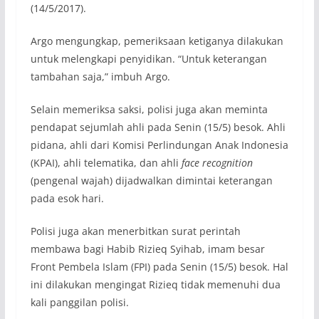
(14/5/2017).
Argo mengungkap, pemeriksaan ketiganya dilakukan
untuk melengkapi penyidikan. “Untuk keterangan
tambahan saja,” imbuh Argo.
Selain memeriksa saksi, polisi juga akan meminta
pendapat sejumlah ahli pada Senin (15/5) besok. Ahli
pidana, ahli dari Komisi Perlindungan Anak Indonesia
(KPAI), ahli telematika, dan ahli
face recognition
(pengenal wajah) dijadwalkan dimintai keterangan
pada esok hari.
Polisi juga akan menerbitkan surat perintah
membawa bagi Habib Rizieq Syihab, imam besar
Front Pembela Islam (FPI) pada Senin (15/5) besok. Hal
ini dilakukan mengingat Rizieq tidak memenuhi dua
kali panggilan polisi.