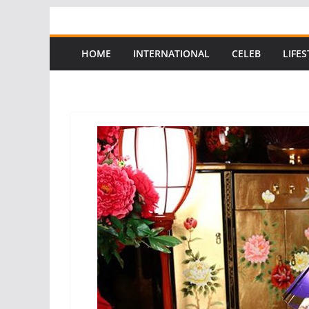
Skip
to
content
HOME
INTERNATIONAL
CELEB
LIFES