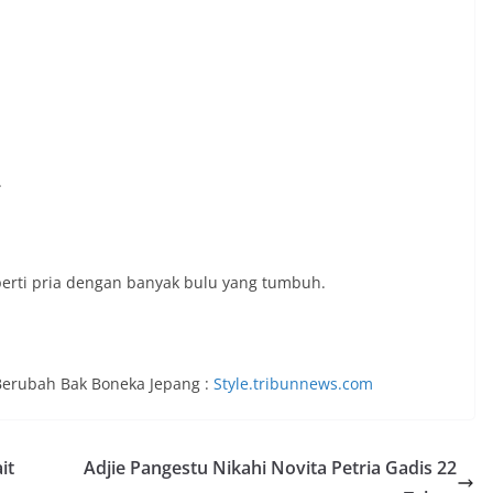
.
erti pria dengan banyak bulu yang tumbuh.
Berubah Bak Boneka Jepang :
Style.tribunnews.com
it
Adjie Pangestu Nikahi Novita Petria Gadis 22