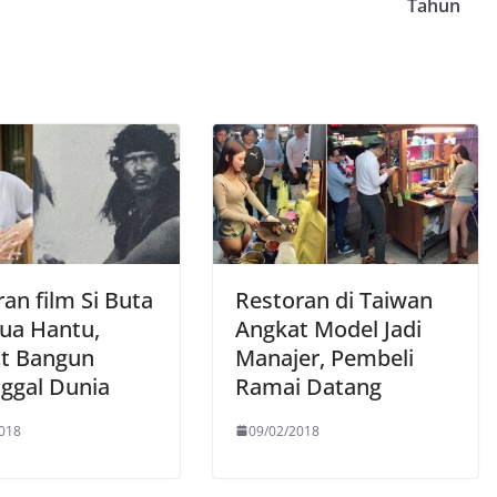
Tahun
an film Si Buta
Restoran di Taiwan
Gua Hantu,
Angkat Model Jadi
t Bangun
Manajer, Pembeli
ggal Dunia
Ramai Datang
018
09/02/2018