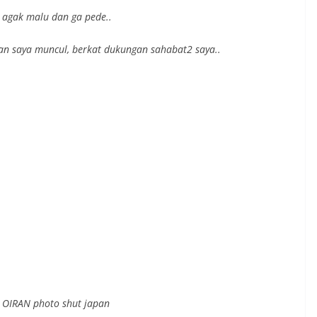
 agak malu dan ga pede..
rian saya muncul, berkat dukungan sahabat2 saya..
E OIRAN photo shut japan