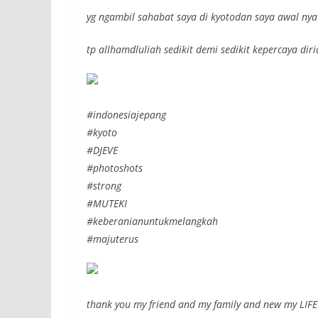
yg ngambil sahabat saya di kyotodan saya awal nya
tp allhamdluliah sedikit demi sedikit kepercaya di
#indonesiajepang
#kyoto
#DJEVE
#photoshots
#strong
#MUTEKI
#keberanianuntukmelangkah
#majuterus
thank you my friend and my family and new my LIF