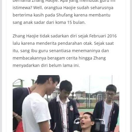
bernama Zhang Haojie. Apa yang membuat guru ini
istimewa? Well, orangtua Haojie sudah seharusnya
berterima kasih pada Shufang karena membantu
sang anak sadar dari koma 15 bulan.
Zhang Haojie tidak sadarkan diri sejak Februari 2016
lalu karena menderita pendarahan otak. Sejak saat
itu, sang Ibu guru senantiasa menemaninya dan
membacakannya beragam cerita hingga Zhang
menyadarkan diri belum lama ini.