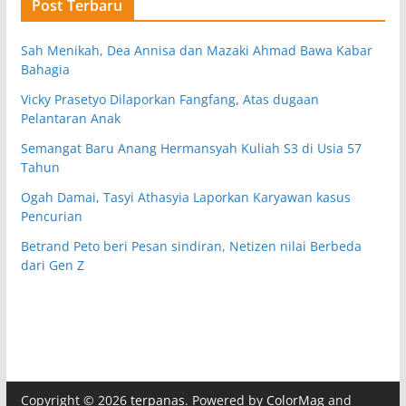
Post Terbaru
Sah Menikah, Dea Annisa dan Mazaki Ahmad Bawa Kabar
Bahagia
Vicky Prasetyo Dilaporkan Fangfang, Atas dugaan
Pelantaran Anak
Semangat Baru Anang Hermansyah Kuliah S3 di Usia 57
Tahun
Ogah Damai, Tasyi Athasyia Laporkan Karyawan kasus
Pencurian
Betrand Peto beri Pesan sindiran, Netizen nilai Berbeda
dari Gen Z
Copyright © 2026
terpanas
. Powered by
ColorMag
and