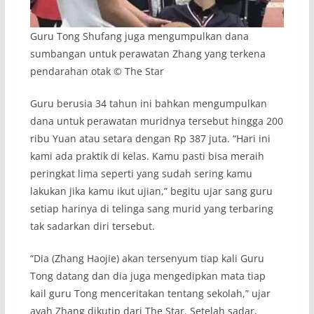
Guru Tong Shufang juga mengumpulkan dana
sumbangan untuk perawatan Zhang yang terkena
pendarahan otak © The Star
Guru berusia 34 tahun ini bahkan mengumpulkan
dana untuk perawatan muridnya tersebut hingga 200
ribu Yuan atau setara dengan Rp 387 juta. “Hari ini
kami ada praktik di kelas. Kamu pasti bisa meraih
peringkat lima seperti yang sudah sering kamu
lakukan jika kamu ikut ujian,” begitu ujar sang guru
setiap harinya di telinga sang murid yang terbaring
tak sadarkan diri tersebut.
“Dia (Zhang Haojie) akan tersenyum tiap kali Guru
Tong datang dan dia juga mengedipkan mata tiap
kail guru Tong menceritakan tentang sekolah,” ujar
ayah Zhang dikutip dari The Star. Setelah sadar,