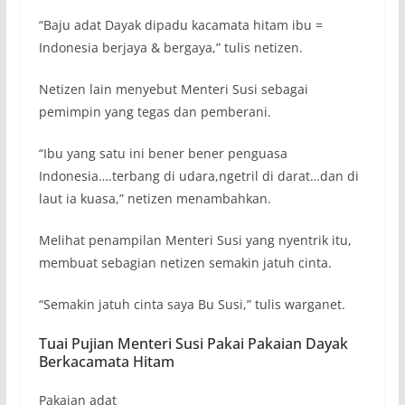
“Baju adat Dayak dipadu kacamata hitam ibu =
Indonesia berjaya & bergaya,” tulis netizen.
Netizen lain menyebut Menteri Susi sebagai
pemimpin yang tegas dan pemberani.
“Ibu yang satu ini bener bener penguasa
Indonesia….terbang di udara,ngetril di darat…dan di
laut ia kuasa,” netizen menambahkan.
Melihat penampilan Menteri Susi yang nyentrik itu,
membuat sebagian netizen semakin jatuh cinta.
“Semakin jatuh cinta saya Bu Susi,” tulis warganet.
Tuai Pujian Menteri Susi Pakai Pakaian Dayak
Berkacamata Hitam
Pakaian adat