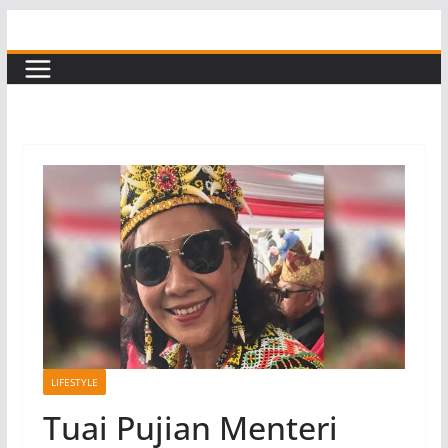
Skip
to
content
LIFESTYLE
Tuai Pujian Menteri