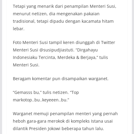
Tetapi yang menarik dari penampilan Menteri Susi,
menurut netizen, dia mengenakan pakaian
tradisional, tetapi dipadu dengan kacamata hitam
lebar.
Foto Menteri Susi tampil keren diunggah di Twitter
Menteri Susi @susipudjiastuti. “Dirgahayu
Indonesiaku Tercinta, Merdeka & Berjaya,” tulis
Menteri Susi.
Beragam komentar pun disampaikan warganet.
“Gemasss bu,” tulis netizen. “Top
markotop..bu..keyeeen..bu.”
Warganet memuji penampilan menteri yang pernah
heboh gara-gara merokok di kompleks Istana usai
dilantik Presiden Jokowi beberapa tahun lalu.