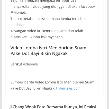
Sejumlah netizen mengaku terhibur usai
menyaksikan video yang diunggah di akun facebook
@Memet.
Tidak diketahui persis dimana lomba tersebut
diadakan.
Tayangan video itu kemudian viral dan telah
disaksikan 67 ribu kali tayangan.
Video Lomba Istri Menidurkan Suami
Pake Dot Bayi Bikin Ngakak
Berikut videonya:
Sumber berita Video Lomba Istri Menidurkan Suami
Pake Dot Bayi Bikin Ngakak:
tribunews.com
Ji Chang Wook Foto Bersama Ibunya, ini Reaksi