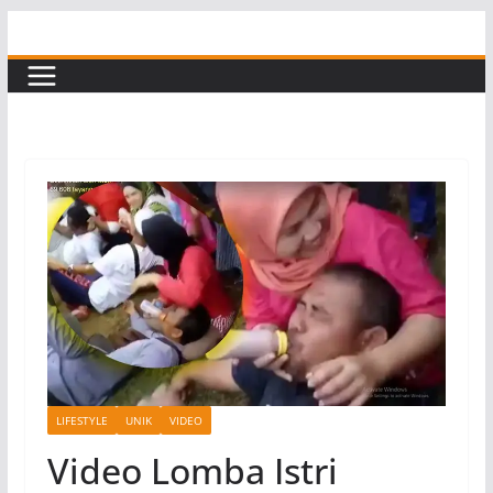
Skip
to
content
LIFESTYLE
UNIK
VIDEO
Video Lomba Istri