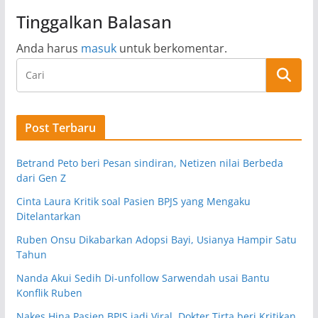
Tinggalkan Balasan
Anda harus
masuk
untuk berkomentar.
Post Terbaru
Betrand Peto beri Pesan sindiran, Netizen nilai Berbeda
dari Gen Z
Cinta Laura Kritik soal Pasien BPJS yang Mengaku
Ditelantarkan
Ruben Onsu Dikabarkan Adopsi Bayi, Usianya Hampir Satu
Tahun
Nanda Akui Sedih Di-unfollow Sarwendah usai Bantu
Konflik Ruben
Nakes Hina Pasien BPJS jadi Viral, Dokter Tirta beri Kritikan