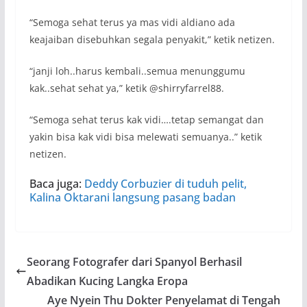
“Semoga sehat terus ya mas vidi aldiano ada
keajaiban disebuhkan segala penyakit,” ketik netizen.
“janji loh..harus kembali..semua menunggumu
kak..sehat sehat ya,” ketik @shirryfarrel88.
“Semoga sehat terus kak vidi….tetap semangat dan
yakin bisa kak vidi bisa melewati semuanya..” ketik
netizen.
Baca juga:
Deddy Corbuzier di tuduh pelit,
Kalina Oktarani langsung pasang badan
Seorang Fotografer dari Spanyol Berhasil
Abadikan Kucing Langka Eropa
Aye Nyein Thu Dokter Penyelamat di Tengah