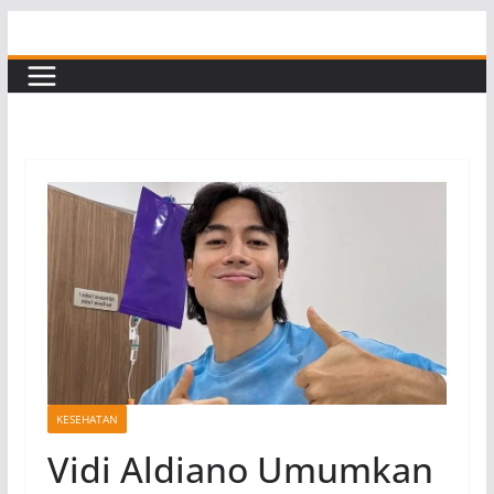
Skip
to
content
KESEHATAN
Vidi Aldiano Umumkan