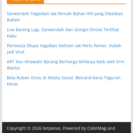
Sarwendah Tegaskan tak Pernah Bahas HIV yang Dikaitkan
Ruben
Live Bareng Lagi, Sarwendah dan Giorgio Dinilai Terlihat
Kaku
Permesta Dhyaz Ingatkan Netizen tak Perlu Pamer, malah
jadi Viral
ART Nur Khawatir Barang Berharga Miliknya Raib oleh Erin
Wartia
Bela Ruben Onsu di Media Sosial, Betrand Kena Teguran
Keras
Copyright © 2026
terpanas
. Powered by
ColorMag
and